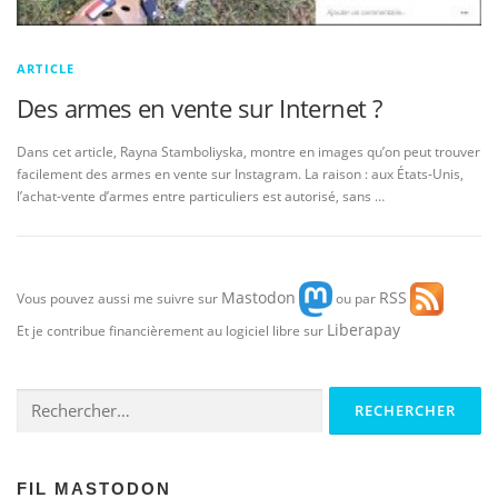
ARTICLE
Des armes en vente sur Internet ?
Dans cet article, Rayna Stamboliyska, montre en images qu’on peut trouver
facilement des armes en vente sur Instagram. La raison : aux États-Unis,
l’achat-vente d’armes entre particuliers est autorisé, sans …
Mastodon
RSS
Vous pouvez aussi me suivre sur
ou par
Liberapay
Et je contribue financièrement au logiciel libre sur
Rechercher :
FIL MASTODON