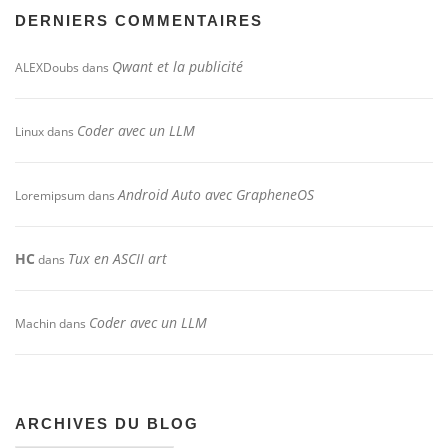
DERNIERS COMMENTAIRES
Qwant et la publicité
ALEXDoubs
dans
Coder avec un LLM
Linux
dans
Android Auto avec GrapheneOS
Loremipsum
dans
HC
Tux en ASCII art
dans
Coder avec un LLM
Machin
dans
ARCHIVES DU BLOG