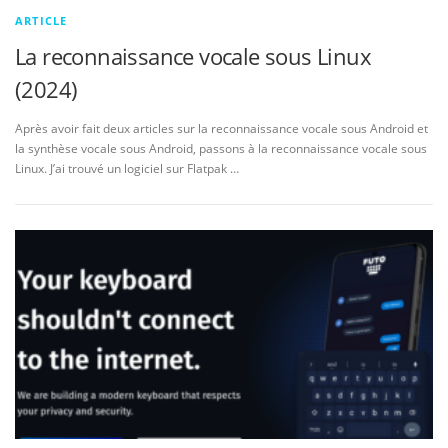
ARTICLE
La reconnaissance vocale sous Linux
(2024)
Après avoir fait deux articles sur la reconnaissance vocale sous Android et
la synthèse vocale sous Android, passons à la reconnaissance vocale sous
Linux. J’ai trouvé un logiciel sur Flatpak …