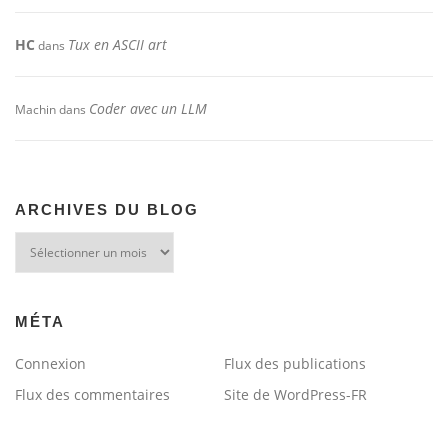
HC
Tux en ASCII art
dans
Coder avec un LLM
Machin
dans
ARCHIVES DU BLOG
Archives
du
blog
MÉTA
Connexion
Flux des publications
Flux des commentaires
Site de WordPress-FR