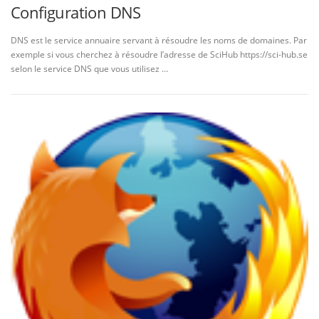
Configuration DNS
DNS est le service annuaire servant à résoudre les noms de domaines. Par
exemple si vous cherchez à résoudre l’adresse de SciHub https://sci-hub.se
selon le service DNS que vous utilisez …