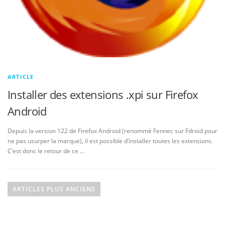
ARTICLE
Installer des extensions .xpi sur Firefox
Android
Depuis la version 122 de Firefox Android (renommé Fennec sur Fdroid pour
ne pas usurper la marque), il est possible d’installer toutes les extensions.
C’est donc le retour de ce …
N
a
ARTICLES PLUS ANCIENS
v
i