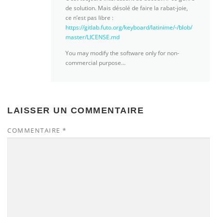
de solution. Mais désolé de faire la rabat-joie,
ce n’est pas libre :
https://gitlab.futo.org/keyboard/latinime/-/blob/
master/LICENSE.md
You may modify the software only for non-
commercial purpose…
LAISSER UN COMMENTAIRE
COMMENTAIRE
*