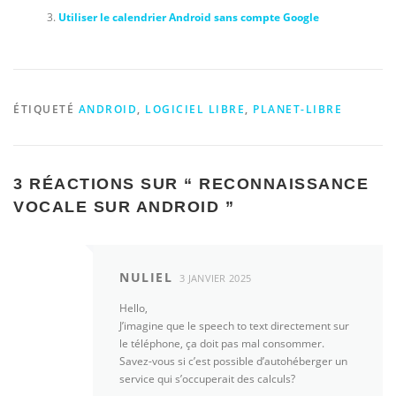
Utiliser le calendrier Android sans compte Google
ÉTIQUETÉ
ANDROID
,
LOGICIEL LIBRE
,
PLANET-LIBRE
3 RÉACTIONS SUR “
RECONNAISSANCE
VOCALE SUR ANDROID
”
NULIEL
3 JANVIER 2025
Hello,
J’imagine que le speech to text directement sur
le téléphone, ça doit pas mal consommer.
Savez-vous si c’est possible d’autohéberger un
service qui s’occuperait des calculs?