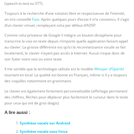
(speech to text ou STT).
Toujours à la recherche d’une solution libre et respectueuse de l’intimité,
on m’a conseillé
Futo
. Après quelques jours d’essai il m’a convaincu. Il s’agit
d’un clavier virtuel, remplaçant celui par défaut d’AOSP.
Comme celui privateur de Google il intègre un bouton dictaphone pour
transcrire la voix en texte depuis n’importe quelle application faisant appel
au clavier. La grosse différence est qu’ici la reconnaissance vocale se fait
localement, le clavier n’ayant pas accès à Internet. Aucun risque donc de
voir fuiter votre voix ou votre texte.
Il me semble que la technologie utilisée est le modèle
Whisper d’OpenAI
tournant en local. La qualité est bonne en Français, même si il y a toujours
des coquilles notamment en grammaire.
Le clavier est également fortement personnalisable (affichage permanent
des chiffres, flèches pour déplacer plus facilement le curseur dans le texte
pour ceux qui ont de gros doigts)
A lire aussi :
Synthèse vocale sur Android
Synthèse vocale sous linux