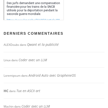
DERNIERS COMMENTAIRES
Qwant et la publicité
ALEXDoubs
dans
Coder avec un LLM
Linux
dans
Android Auto avec GrapheneOS
Loremipsum
dans
HC
Tux en ASCII art
dans
Coder avec un LLM
Machin
dans