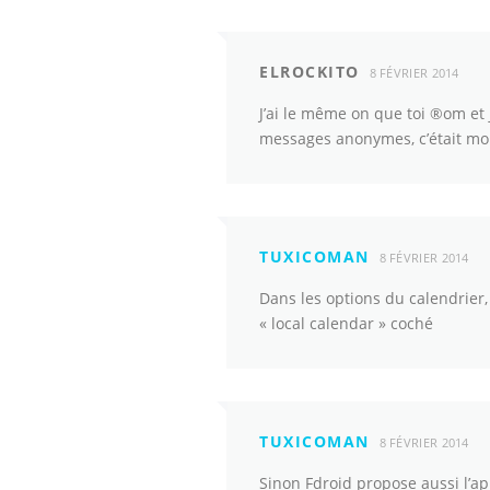
ELROCKITO
8 FÉVRIER 2014
J’ai le même on que toi ®om et
messages anonymes, c’était moi
TUXICOMAN
8 FÉVRIER 2014
Dans les options du calendrier,
« local calendar » coché
TUXICOMAN
8 FÉVRIER 2014
Sinon Fdroid propose aussi l’ap