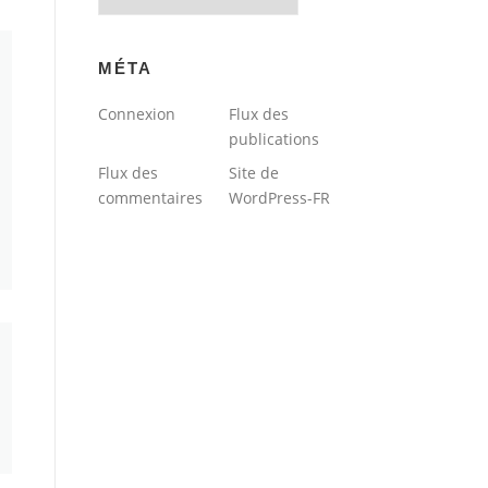
du
blog
MÉTA
Connexion
Flux des
publications
Flux des
Site de
commentaires
WordPress-FR