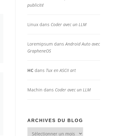
publicité
Linux
dans
Coder avec un LLM
Loremipsum
dans
Android Auto avec
GrapheneOS
HC
dans
Tux en ASCII art
Machin
dans
Coder avec un LLM
ARCHIVES DU BLOG
Archives