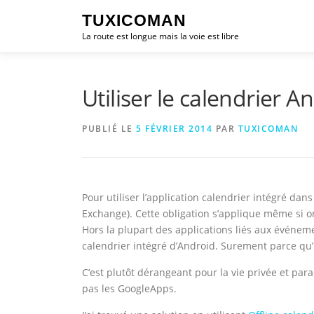
Aller
TUXICOMAN
au
La route est longue mais la voie est libre
contenu
Utiliser le calendrier
PUBLIÉ LE
5 FÉVRIER 2014
PAR
TUXICOMAN
Pour utiliser l’application calendrier intégré dan
Exchange). Cette obligation s’applique même si o
Hors la plupart des applications liés aux événem
calendrier intégré d’Android. Surement parce qu’i
C’est plutôt dérangeant pour la vie privée et para
pas les GoogleApps.