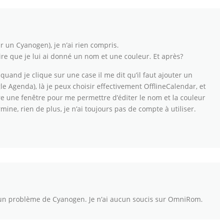
 sur un Cyanogen), je n’ai rien compris.
-dire que je lui ai donné un nom et une couleur. Et après?
, quand je clique sur une case il me dit qu’il faut ajouter un
 Agenda), là je peux choisir effectivement OfflineCalendar, et
re une fenêtre pour me permettre d’éditer le nom et la couleur
ine, rien de plus, je n’ai toujours pas de compte à utiliser.
 un problème de Cyanogen. Je n’ai aucun soucis sur OmniRom.