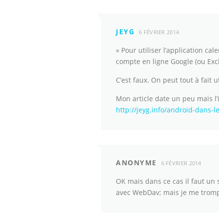
JEYG
6 FÉVRIER 2014
« Pour utiliser l’application ca
compte en ligne Google (ou Exc
C’est faux. On peut tout à fait
Mon article date un peu mais l
http://jeyg.info/android-dans-
ANONYME
6 FÉVRIER 2014
OK mais dans ce cas il faut un 
avec WebDav; mais je me tromp