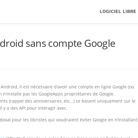
LOGICIEL LIBRE
 Android sans compte Google
s Android, il est nécessaire d’avoir une compte en ligne Google (ou
n n’installe pas les GoogleApps propriétaires de Google.
ents (rappel des anniversaires, etc…) se basent uniquement sur le
l y a des API pour intéragir avec.
doxal pour les libristes qui voudraient éviter Google en n’installant