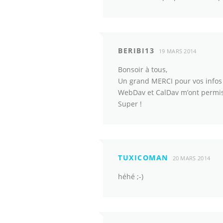
BERIBI13
19 MARS 2014
Bonsoir à tous,
Un grand MERCI pour vos infos 
WebDav et CalDav m’ont permis 
Super !
TUXICOMAN
20 MARS 2014
héhé ;-)