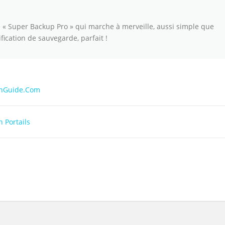
ite « Super Backup Pro » qui marche à merveille, aussi simple que
fication de sauvegarde, parfait !
onGuide.Com
 Portails