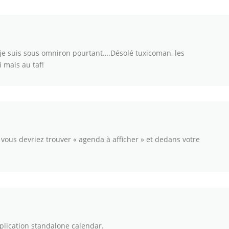
 je suis sous omniron pourtant….Désolé tuxicoman, les
 mais au taf!
 vous devriez trouver « agenda à afficher » et dedans votre
plication standalone calendar.