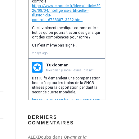
DERNIERS
COMMENTAIRES
ALEXDoubs
dans
Qwant et la