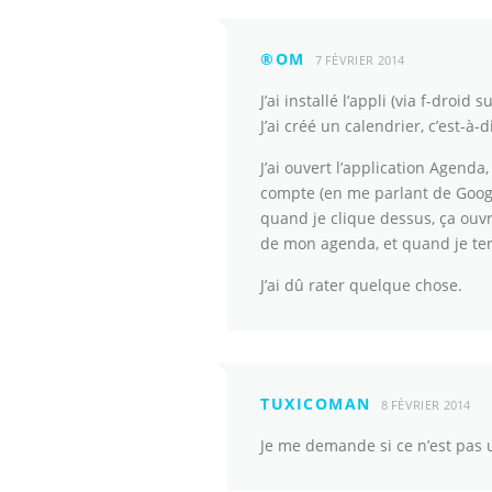
®OM
7 FÉVRIER 2014
J’ai installé l’appli (via f-droid
J’ai créé un calendrier, c’est-à
J’ai ouvert l’application Agenda
compte (en me parlant de Google
quand je clique dessus, ça ouv
de mon agenda, et quand je term
J’ai dû rater quelque chose.
TUXICOMAN
8 FÉVRIER 2014
Je me demande si ce n’est pas