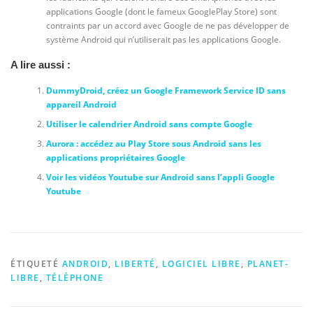
applications Google (dont le fameux GooglePlay Store) sont
contraints par un accord avec Google de ne pas développer de
système Android qui n’utiliserait pas les applications Google.
A lire aussi :
DummyDroid, créez un Google Framework Service ID sans
appareil Android
Utiliser le calendrier Android sans compte Google
Aurora : accédez au Play Store sous Android sans les
applications propriétaires Google
Voir les vidéos Youtube sur Android sans l’appli Google
Youtube
ÉTIQUETÉ
ANDROID
,
LIBERTÉ
,
LOGICIEL LIBRE
,
PLANET-
LIBRE
,
TÉLÉPHONE