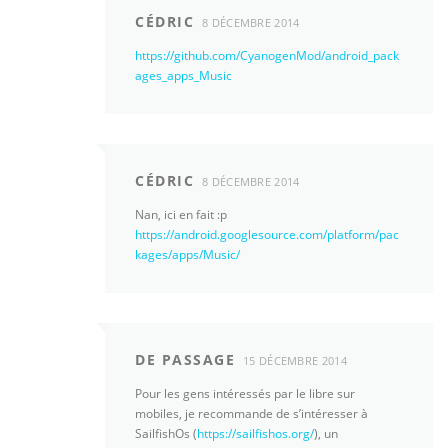
CÉDRIC
8 DÉCEMBRE 2014
https://github.com/CyanogenMod/android_pack
ages_apps_Music
CÉDRIC
8 DÉCEMBRE 2014
Nan, ici en fait :p
https://android.googlesource.com/platform/pac
kages/apps/Music/
DE PASSAGE
15 DÉCEMBRE 2014
Pour les gens intéressés par le libre sur
mobiles, je recommande de s’intéresser à
SailfishOs (
https://sailfishos.org/
), un