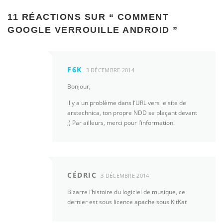
11 RÉACTIONS SUR “
COMMENT
GOOGLE VERROUILLE ANDROID
”
F6K
3 DÉCEMBRE 2014
Bonjour,
il y a un problème dans l’URL vers le site de
arstechnica, ton propre NDD se plaçant devant
;) Par ailleurs, merci pour l’information.
CÉDRIC
3 DÉCEMBRE 2014
Bizarre l’histoire du logiciel de musique, ce
dernier est sous licence apache sous KitKat