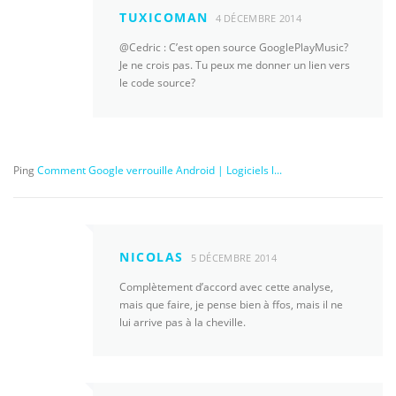
TUXICOMAN
4 DÉCEMBRE 2014
@Cedric : C’est open source GooglePlayMusic?
Je ne crois pas. Tu peux me donner un lien vers
le code source?
Ping
Comment Google verrouille Android | Logiciels l...
NICOLAS
5 DÉCEMBRE 2014
Complètement d’accord avec cette analyse,
mais que faire, je pense bien à ffos, mais il ne
lui arrive pas à la cheville.