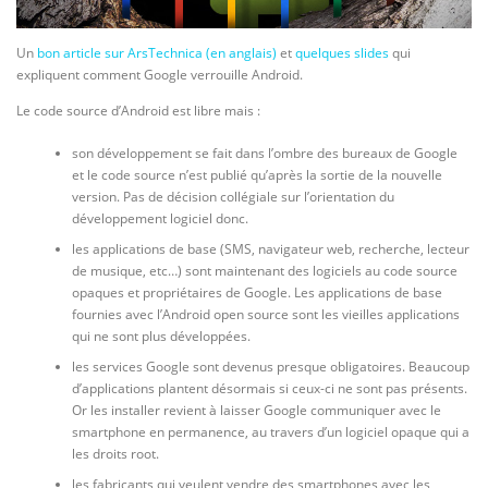
Un
bon article sur ArsTechnica (en anglais)
et
quelques slides
qui
expliquent comment Google verrouille Android.
Le code source d’Android est libre mais :
son développement se fait dans l’ombre des bureaux de Google
et le code source n’est publié qu’après la sortie de la nouvelle
version. Pas de décision collégiale sur l’orientation du
développement logiciel donc.
les applications de base (SMS, navigateur web, recherche, lecteur
de musique, etc…) sont maintenant des logiciels au code source
opaques et propriétaires de Google. Les applications de base
fournies avec l’Android open source sont les vieilles applications
qui ne sont plus développées.
les services Google sont devenus presque obligatoires. Beaucoup
d’applications plantent désormais si ceux-ci ne sont pas présents.
Or les installer revient à laisser Google communiquer avec le
smartphone en permanence, au travers d’un logiciel opaque qui a
les droits root.
les fabricants qui veulent vendre des smartphones avec les