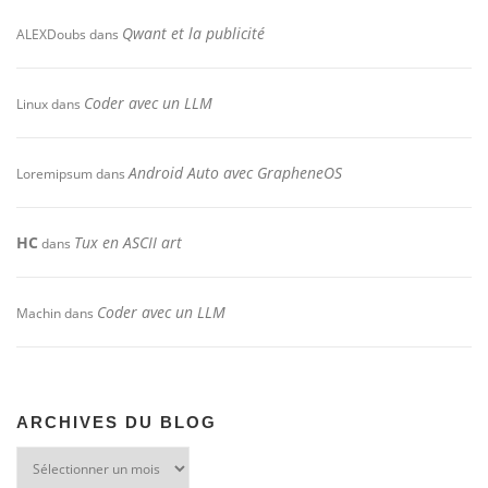
Qwant et la publicité
ALEXDoubs
dans
Coder avec un LLM
Linux
dans
Android Auto avec GrapheneOS
Loremipsum
dans
HC
Tux en ASCII art
dans
Coder avec un LLM
Machin
dans
ARCHIVES DU BLOG
Archives
du