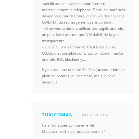
spécifications ouvertes pour étendre
matériellement le téléphone. Dans les matériels
développés par des tiers, on trouve des claviers
QWERTY, du rechargement sans contact…
– Si on veut vraiment utiliser des applis android,
on peut faire tourner une VM dalvik de façon
transparente.
– Un SDK libre est fournit. C’est basé sur du
QtQuick, et portable sur Linux, windows, macOs,
android, IOS, blackberry…
Il y a aussi une tablette Sailfish (un coeur intel et
plein de patate). J’ai pas testé, mais je bave
devant :)
TUXICOMAN
15 DÉCEMBRE 2014
Ca a l’air super sympa en effet.
Mais ca marche sur quels appareils?