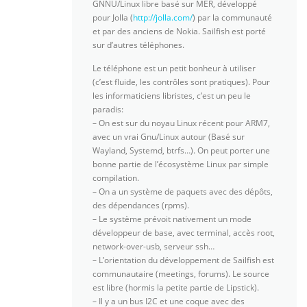
GNNU/Linux libre basé sur MER, développé
pour Jolla (
http://jolla.com/
) par la communauté
et par des anciens de Nokia. Sailfish est porté
sur d’autres téléphones.
Le téléphone est un petit bonheur à utiliser
(c’est fluide, les contrôles sont pratiques). Pour
les informaticiens libristes, c’est un peu le
paradis:
– On est sur du noyau Linux récent pour ARM7,
avec un vrai Gnu/Linux autour (Basé sur
Wayland, Systemd, btrfs…). On peut porter une
bonne partie de l’écosystème Linux par simple
compilation.
– On a un système de paquets avec des dépôts,
des dépendances (rpms).
– Le système prévoit nativement un mode
développeur de base, avec terminal, accès root,
network-over-usb, serveur ssh…
– L’orientation du développement de Sailfish est
communautaire (meetings, forums). Le source
est libre (hormis la petite partie de Lipstick).
– Il y a un bus I2C et une coque avec des