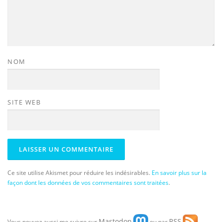
NOM
SITE WEB
Ce site utilise Akismet pour réduire les indésirables.
En savoir plus sur la
façon dont les données de vos commentaires sont traitées
.
Mastodon
RSS
Vous pouvez aussi me suivre sur
ou par