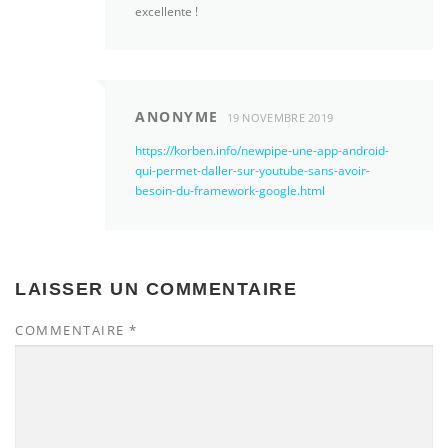
excellente !
ANONYME
19 NOVEMBRE 2019
https://korben.info/newpipe-une-app-android-
qui-permet-daller-sur-youtube-sans-avoir-
besoin-du-framework-google.html
LAISSER UN COMMENTAIRE
COMMENTAIRE
*