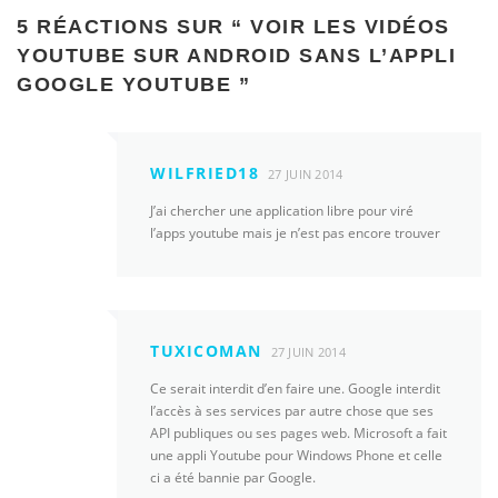
5 RÉACTIONS SUR “
VOIR LES VIDÉOS
YOUTUBE SUR ANDROID SANS L’APPLI
GOOGLE YOUTUBE
”
WILFRIED18
27 JUIN 2014
J’ai chercher une application libre pour viré
l’apps youtube mais je n’est pas encore trouver
TUXICOMAN
27 JUIN 2014
Ce serait interdit d’en faire une. Google interdit
l’accès à ses services par autre chose que ses
API publiques ou ses pages web. Microsoft a fait
une appli Youtube pour Windows Phone et celle
ci a été bannie par Google.