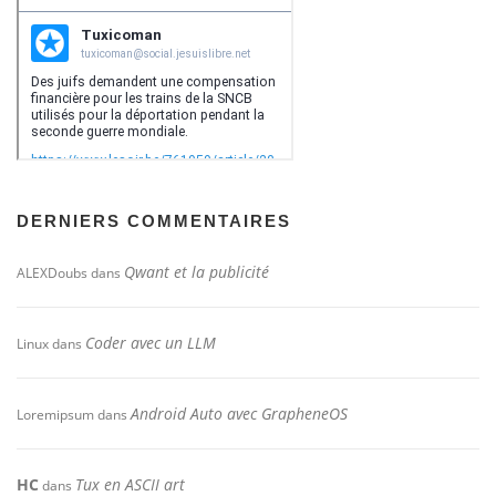
DERNIERS COMMENTAIRES
Qwant et la publicité
ALEXDoubs
dans
Coder avec un LLM
Linux
dans
Android Auto avec GrapheneOS
Loremipsum
dans
HC
Tux en ASCII art
dans