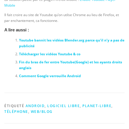
Mobile
Il fait croire au site de Youtube qu’on utilse Chrome au lieu de Firefox, et
par enchantement, ca fonctionne.
A lire aussi :
Youtube bannit les vidéos Blender.org parce qu’il n’y a pas de
publicité
Télécharger les vidéos Youtube & co
Fin du bras de fer entre Youtube(Google) et les ayants droits
anglais
Comment Google verrouille Android
ÉTIQUETÉ
ANDROID
,
LOGICIEL LIBRE
,
PLANET-LIBRE
,
TÉLÉPHONE
,
WEB/BLOG