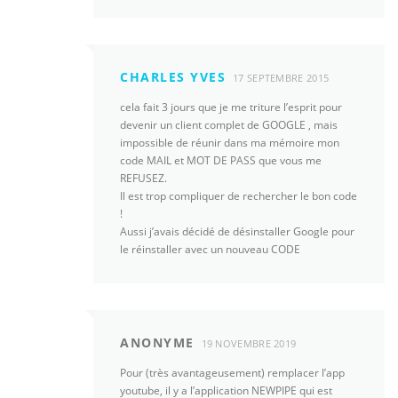
CHARLES YVES
17 SEPTEMBRE 2015
cela fait 3 jours que je me triture l’esprit pour
devenir un client complet de GOOGLE , mais
impossible de réunir dans ma mémoire mon
code MAIL et MOT DE PASS que vous me
REFUSEZ.
Il est trop compliquer de rechercher le bon code
!
Aussi j’avais décidé de désinstaller Google pour
le réinstaller avec un nouveau CODE
ANONYME
19 NOVEMBRE 2019
Pour (très avantageusement) remplacer l’app
youtube, il y a l’application NEWPIPE qui est