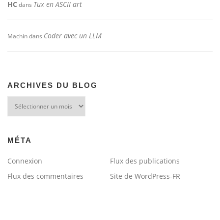
HC
Tux en ASCII art
dans
Coder avec un LLM
Machin
dans
ARCHIVES DU BLOG
Archives
du
blog
MÉTA
Connexion
Flux des publications
Flux des commentaires
Site de WordPress-FR