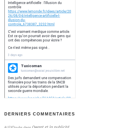
DERNIERS COMMENTAIRES
Qwant et la publicité
ALEXDoubs
dans