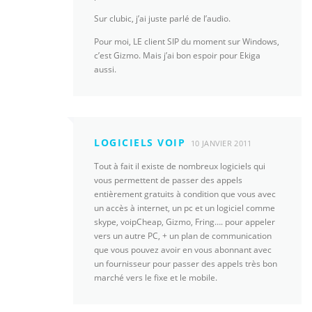
Sur clubic, j’ai juste parlé de l’audio.
Pour moi, LE client SIP du moment sur Windows,
c’est Gizmo. Mais j’ai bon espoir pour Ekiga
aussi.
LOGICIELS VOIP
10 JANVIER 2011
Tout à fait il existe de nombreux logiciels qui
vous permettent de passer des appels
entièrement gratuits à condition que vous avec
un accès à internet, un pc et un logiciel comme
skype, voipCheap, Gizmo, Fring…. pour appeler
vers un autre PC, + un plan de communication
que vous pouvez avoir en vous abonnant avec
un fournisseur pour passer des appels très bon
marché vers le fixe et le mobile.