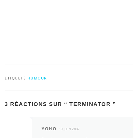
ÉTIQUETÉ
HUMOUR
3 RÉACTIONS SUR “
TERMINATOR
”
YOHO
19 JUIN 2007