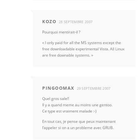
KOZO
28 SEPTEMBRE 2007
Pourquoi mentirait-il ?
« I only paid for all the MS systems except the
free downloadable experimental Vista. All Linux
are free downable systems. »
PINGOOMAX
29 SEPTEMBRE 2007
Quel gros sale!!
Il y a quand meme au moins une gentoo.
Ce type est vraiment malade :-)
En tout cas, je pense que peux maintenant
l’appeler si on a un probleme avec GRUB.