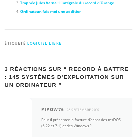
Trophée Jules Verne : l’intégrale du record d’Orange
Ordinateur, fais moi une addition
ÉTIQUETÉ
LOGICIEL LIBRE
3 RÉACTIONS SUR “
RECORD À BATTRE
: 145 SYSTÈMES D’EXPLOITATION SUR
UN ORDINATEUR
”
PIPOW76
28 SEPTEMBRE 2007
Peut-il présenter la facture d’achat des msDOS
(6.22 et 7.1) et des Windows ?