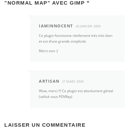
"NORMAL MAP" AVEC GIMP
”
IAMINNOCENT
28 JANVIER 2008
Ce plugin fonctionne réellement très très bien
et est d’une grande simplicité.
Merci eon :)
ARTISAN
27 MARS 2008
Wow, merci !!! Ce plugin est absolument génial
(utilisé sous POVRay)
LAISSER UN COMMENTAIRE