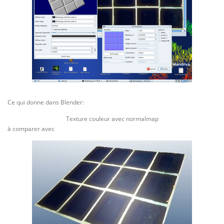
Ce qui donne dans Blender:
Texture couleur avec normalmap
à comparer avec