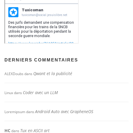
DERNIERS COMMENTAIRES
Qwant et la publicité
ALEXDoubs
dans
Coder avec un LLM
Linux
dans
Android Auto avec GrapheneOS
Loremipsum
dans
HC
Tux en ASCII art
dans