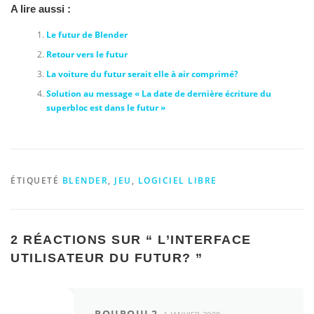
A lire aussi :
Le futur de Blender
Retour vers le futur
La voiture du futur serait elle à air comprimé?
Solution au message « La date de dernière écriture du
superbloc est dans le futur »
ÉTIQUETÉ
BLENDER
,
JEU
,
LOGICIEL LIBRE
2 RÉACTIONS SUR “
L’INTERFACE
UTILISATEUR DU FUTUR?
”
POUPOUL2