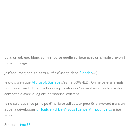
Et là, un tableau blanc sur n’importe quelle surface avec un simple crayon à
mine infrouge.
Je n’ose imaginer les possibilités d’usage dans
Blender
… :)
Je crois bien que
Microsoft Surface
s’est fait OWNED ! On ne paiera jamais
pour un écran LCD tactile hors de prix alors qu’on peut avoir un truc extra
compatible avec le logiciel et matériel existant.
Je ne sais pas si ce principe d’inerface utilisateur peut être breveté mais un
appel à développer
un logiciel (driver?) sous licence MIT pour Linux
a été
lancé.
Source :
LinuxFR