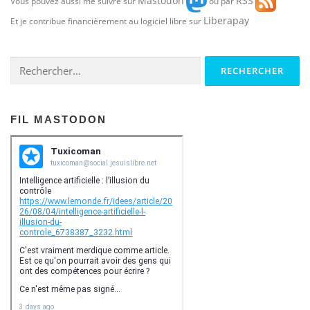
Mastodon
RSS
Vous pouvez aussi me suivre sur
ou par
Liberapay
Et je contribue financièrement au logiciel libre sur
Rechercher :
FIL MASTODON