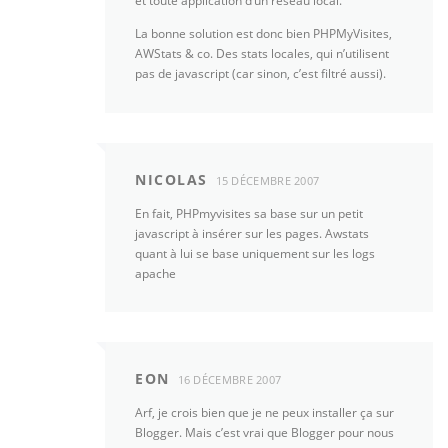
et toute application d’un réseau local.
La bonne solution est donc bien PHPMyVisites,
AWStats & co. Des stats locales, qui n’utilisent
pas de javascript (car sinon, c’est filtré aussi).
NICOLAS
15 DÉCEMBRE 2007
En fait, PHPmyvisites sa base sur un petit
javascript à insérer sur les pages. Awstats
quant à lui se base uniquement sur les logs
apache
EON
16 DÉCEMBRE 2007
Arf, je crois bien que je ne peux installer ça sur
Blogger. Mais c’est vrai que Blogger pour nous