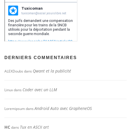
DERNIERS COMMENTAIRES
Qwant et la publicité
ALEXDoubs
dans
Coder avec un LLM
Linux
dans
Android Auto avec GrapheneOS
Loremipsum
dans
HC
Tux en ASCII art
dans