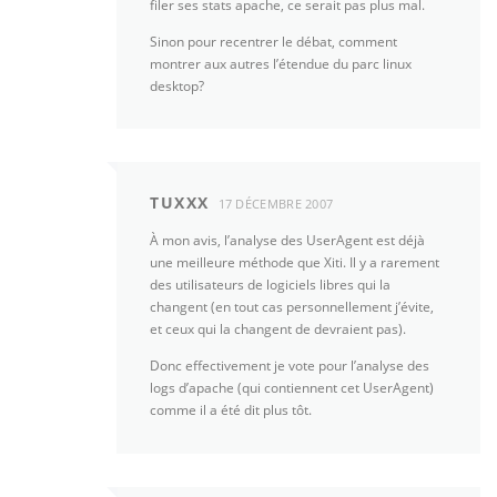
filer ses stats apache, ce serait pas plus mal.
Sinon pour recentrer le débat, comment
montrer aux autres l’étendue du parc linux
desktop?
TUXXX
17 DÉCEMBRE 2007
À mon avis, l’analyse des UserAgent est déjà
une meilleure méthode que Xiti. Il y a rarement
des utilisateurs de logiciels libres qui la
changent (en tout cas personnellement j’évite,
et ceux qui la changent de devraient pas).
Donc effectivement je vote pour l’analyse des
logs d’apache (qui contiennent cet UserAgent)
comme il a été dit plus tôt.