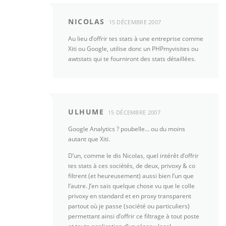
NICOLAS
15 DÉCEMBRE 2007
Au lieu d’offrir tes stats à une entreprise comme
Xiti ou Google, utilise donc un PHPmyvisites ou
awtstats qui te fourniront des stats détaillées.
ULHUME
15 DÉCEMBRE 2007
Google Analytics ? poubelle… ou du moins
autant que Xiti.
D’un, comme le dis Nicolas, quel intérêt d’offrir
tes stats à ces sociétés, de deux, privoxy & co
filtrent (et heureusement) aussi bien l’un que
l’autre. J’en sais quelque chose vu que le colle
privoxy en standard et en proxy transparent
partout où je passe (société ou particuliers)
permettant ainsi d’offrir ce filtrage à tout poste