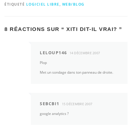
ÉTIQUETÉ
LOGICIEL LIBRE
,
WEB/BLOG
8 RÉACTIONS SUR “
XITI DIT-IL VRAI?
”
LELOUP146
14 DÉCEMBRE 2007
Plop
Met un sondage dans ton panneau de droite.
SEBCBI1
15 DÉCEMBRE 2007
google analytics ?