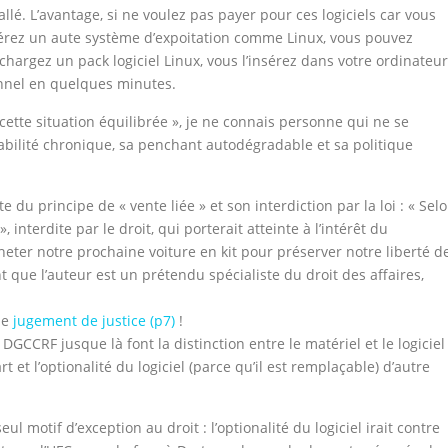
lé. L’avantage, si ne voulez pas payer pour ces logiciels car vous
érez un aute système d’expoitation comme Linux, vous pouvez
chargez un pack logiciel Linux, vous l’insérez dans votre ordinateur
onnel en quelques minutes.
ette situation équilibrée », je ne connais personne qui ne se
tabilité chronique, sa penchant autodégradable et sa politique
 du principe de « vente liée » et son interdiction par la loi : « Sel
interdite par le droit, qui porterait atteinte à l’intérêt du
ter notre prochaine voiture en kit pour préserver notre liberté d
t que l’auteur est un prétendu spécialiste du droit des affaires,
le
jugement de justice (p7)
!
 DGCCRF jusque là font la distinction entre le matériel et le logiciel
rt et l’optionalité du logiciel (parce qu’il est remplaçable) d’autre
ul motif d’exception au droit : l’optionalité du logiciel irait contre