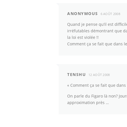
ANONYMOUS
6 AOÛT 2008
Quand je pense qu’il est diffici
irréfutables démontrant que dan
la loi est violée !!
Comment ça se fait que dans le 
TENSHU
12 AOÛT 2008
« Comment ça se fait que dans l
On parle du Figaro là non? Jour
approximation près …