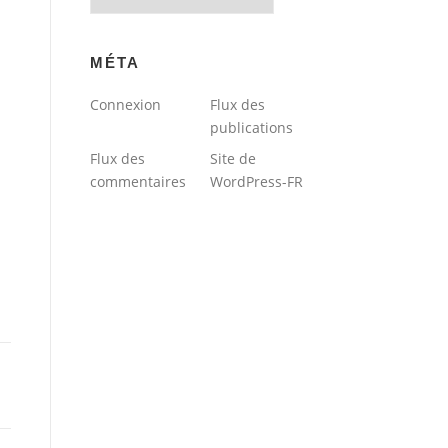
du
blog
MÉTA
Connexion
Flux des
publications
Flux des
Site de
commentaires
WordPress-FR