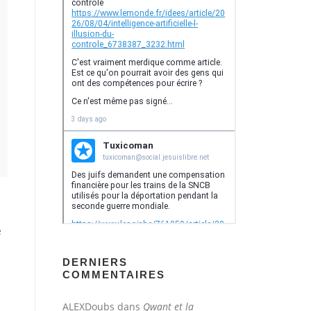
e
DERNIERS
COMMENTAIRES
ALEXDoubs
dans
Qwant et la