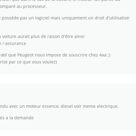
 comparé au processeur.
ne possède pas un logiciel mais uniquement un droit d'utilisation
 voiture aurait plus de raison d'être ainsi:
e / assurance
s œil que Peugeot nous impose de souscrire chez Axa ;)
ise par ce que vous voulez)
endu avec un moteur essence, diesel voir meme electrique.
tés a la demande