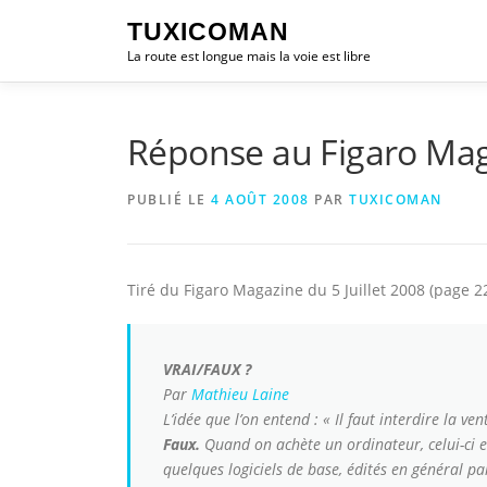
Aller
TUXICOMAN
au
La route est longue mais la voie est libre
contenu
Réponse au Figaro Maga
PUBLIÉ LE
4 AOÛT 2008
PAR
TUXICOMAN
Tiré du Figaro Magazine du 5 Juillet 2008 (page 2
VRAI/FAUX ?
Par
Mathieu Laine
L’idée que l’on entend : « Il faut interdire la ve
Faux.
Quand on achète un ordinateur, celui-ci es
quelques logiciels de base, édités en général p