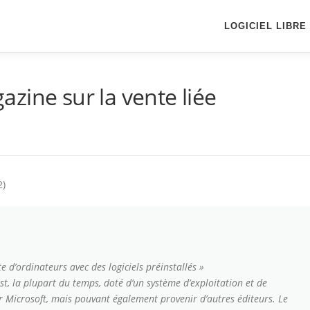
LOGICIEL LIBRE
zine sur la vente liée
2)
nte d’ordinateurs avec des logiciels préinstallés »
t, la plupart du temps, doté d’un système d’exploitation et de
ar Microsoft, mais pouvant également provenir d’autres éditeurs. Le