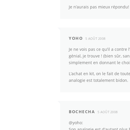
Je n’aurais pas mieux répondu!
YOHO
5 AOÛT 2008
Je ne vois pas ce qu’il a contre 
génial, je trouve ! (bien sûr, sa
simplement en donnant le choi
L’achat en kit, on le fait de to
analogie est totalement bidon.
BOCHECHA
5 AOÛT 2008
@yoho:
Son analogie est d'autant plus 