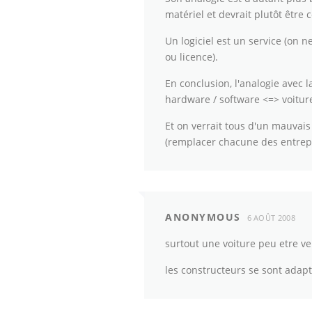
matériel et devrait plutôt être
Un logiciel est un service (on 
ou licence).
En conclusion, l'analogie avec la
hardware / software <=> voitur
Et on verrait tous d'un mauvai
(remplacer chacune des entrepr
ANONYMOUS
6 AOÛT 2008
surtout une voiture peu etre v
les constructeurs se sont adap