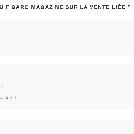
U FIGARO MAGAZINE SUR LA VENTE LIÉE
”
 ?
éaction !