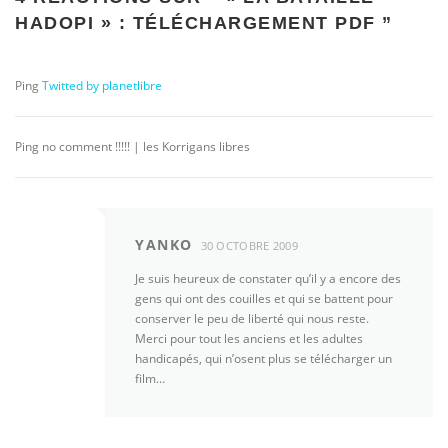
HADOPI » : TÉLÉCHARGEMENT PDF
”
Ping
Twitted by planetlibre
Ping no comment !!!!! | les Korrigans libres
YANKO
30 OCTOBRE 2009
Je suis heureux de constater qu’il y a encore des
gens qui ont des couilles et qui se battent pour
conserver le peu de liberté qui nous reste.
Merci pour tout les anciens et les adultes
handicapés, qui n’osent plus se télécharger un
film…