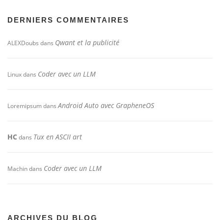
DERNIERS COMMENTAIRES
Qwant et la publicité
ALEXDoubs
dans
Coder avec un LLM
Linux
dans
Android Auto avec GrapheneOS
Loremipsum
dans
HC
Tux en ASCII art
dans
Coder avec un LLM
Machin
dans
ARCHIVES DU BLOG