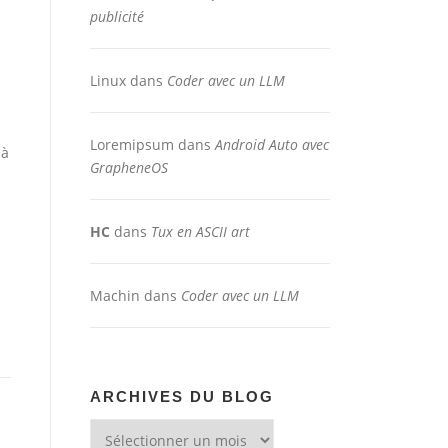
publicité
Linux
dans
Coder avec un LLM
Loremipsum
dans
Android Auto avec
 à
GrapheneOS
HC
dans
Tux en ASCII art
Machin
dans
Coder avec un LLM
ARCHIVES DU BLOG
Archives