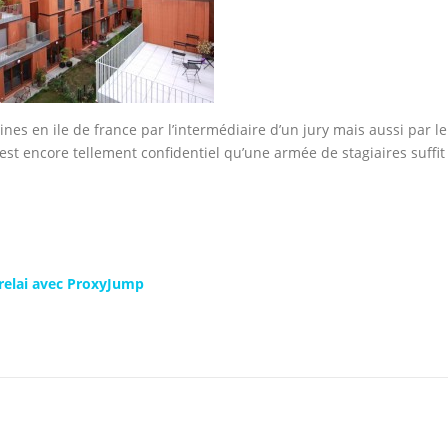
es en ile de france par l’intermédiaire d’un jury mais aussi par le
e est encore tellement confidentiel qu’une armée de stagiaires suffit
relai avec ProxyJump