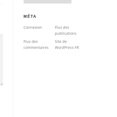
du
blog
MÉTA
Connexion
Flux des
publications
Flux des
Site de
commentaires
WordPress-FR