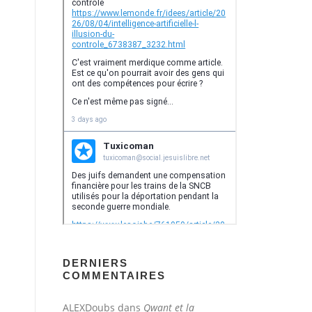
DERNIERS
COMMENTAIRES
ALEXDoubs
dans
Qwant et la