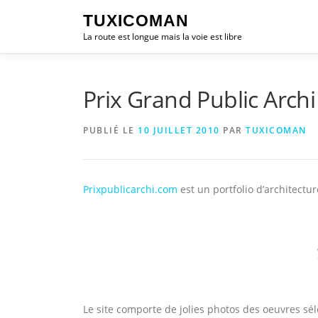
Aller
TUXICOMAN
au
La route est longue mais la voie est libre
contenu
Prix Grand Public Archi
PUBLIÉ LE
10 JUILLET 2010
PAR
TUXICOMAN
Prixpublicarchi.com
est un portfolio d’architectu
Le site comporte de jolies photos des oeuvres sél