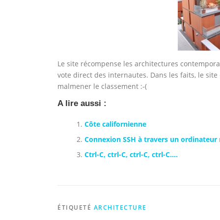
Le site récompense les architectures contemporain
vote direct des internautes. Dans les faits, le sit
malmener le classement :-(
A lire aussi :
Côte californienne
Connexion SSH à travers un ordinateur 
Ctrl-C, ctrl-C, ctrl-C, ctrl-C….
ÉTIQUETÉ
ARCHITECTURE