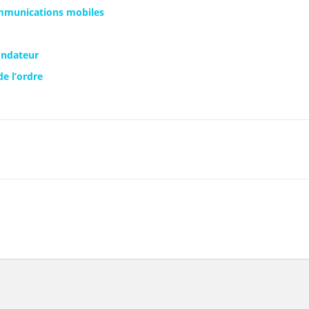
ommunications mobiles
ondateur
e l’ordre