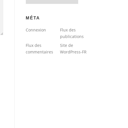
du
blog
MÉTA
Connexion
Flux des
publications
Flux des
Site de
commentaires
WordPress-FR