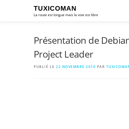
Aller
TUXICOMAN
au
La route est longue mais la voie est libre
contenu
Présentation de Debian
Project Leader
PUBLIÉ LE
22 NOVEMBRE 2010
PAR
TUXICOMA