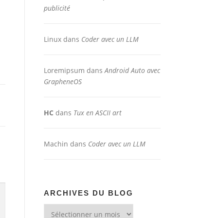
publicité
Linux
dans
Coder avec un LLM
Loremipsum
dans
Android Auto avec
GrapheneOS
HC
dans
Tux en ASCII art
Machin
dans
Coder avec un LLM
ARCHIVES DU BLOG
Archives