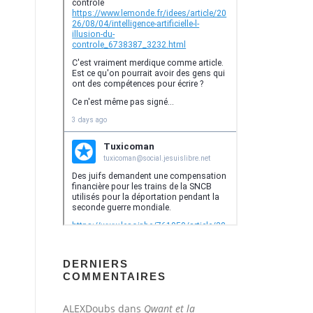
DERNIERS
COMMENTAIRES
ALEXDoubs
dans
Qwant et la