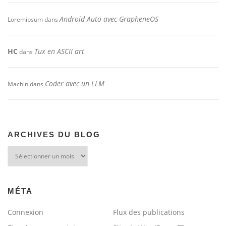
Android Auto avec GrapheneOS
Loremipsum
dans
HC
Tux en ASCII art
dans
Coder avec un LLM
Machin
dans
ARCHIVES DU BLOG
Archives
du
blog
MÉTA
Connexion
Flux des publications