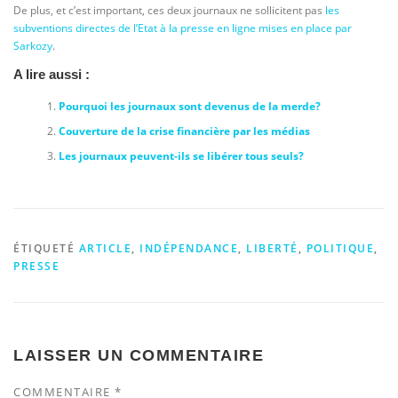
De plus, et c’est important, ces deux journaux ne sollicitent pas
les
subventions directes de l’Etat à la presse en ligne mises en place par
Sarkozy
.
A lire aussi :
Pourquoi les journaux sont devenus de la merde?
Couverture de la crise financière par les médias
Les journaux peuvent-ils se libérer tous seuls?
ÉTIQUETÉ
ARTICLE
,
INDÉPENDANCE
,
LIBERTÉ
,
POLITIQUE
,
PRESSE
LAISSER UN COMMENTAIRE
COMMENTAIRE
*