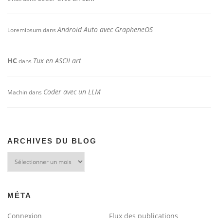
Android Auto avec GrapheneOS
Loremipsum
dans
HC
Tux en ASCII art
dans
Coder avec un LLM
Machin
dans
ARCHIVES DU BLOG
Archives
du
blog
MÉTA
Connexion
Flux des publications