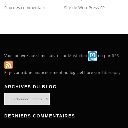
Flux des commentaires
Site de WordPress-FR
Vous pouvez aussi me suivre sur
Mastodon
ou par
RSS
Et je contribue financièrement au logiciel libre sur
Liberapay
ARCHIVES DU BLOG
Archives
du
blog
DERNIERS COMMENTAIRES