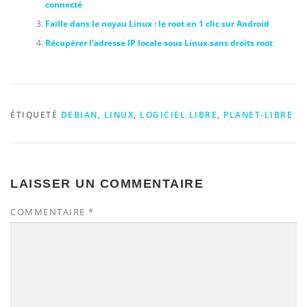
connecté
Faille dans le noyau Linux : le root en 1 clic sur Android
Récupérer l’adresse IP locale sous Linux sans droits root
ÉTIQUETÉ
DEBIAN
,
LINUX
,
LOGICIEL LIBRE
,
PLANET-LIBRE
LAISSER UN COMMENTAIRE
COMMENTAIRE
*