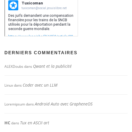
DERNIERS COMMENTAIRES
Qwant et la publicité
ALEXDoubs
dans
Coder avec un LLM
Linux
dans
Android Auto avec GrapheneOS
Loremipsum
dans
HC
Tux en ASCII art
dans