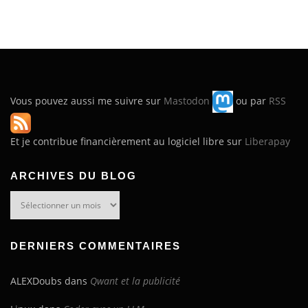
Vous pouvez aussi me suivre sur
Mastodon
ou par
RSS
Et je contribue financièrement au logiciel libre sur
Liberapay
ARCHIVES DU BLOG
Archives
du
blog
DERNIERS COMMENTAIRES
ALEXDoubs
dans
Qwant et la publicité