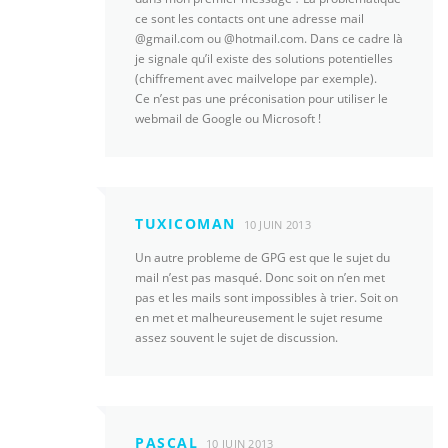
ce sont les contacts ont une adresse mail
@gmail.com ou @hotmail.com. Dans ce cadre là
je signale qu’il existe des solutions potentielles
(chiffrement avec mailvelope par exemple).
Ce n’est pas une préconisation pour utiliser le
webmail de Google ou Microsoft !
TUXICOMAN
10 JUIN 2013
Un autre probleme de GPG est que le sujet du
mail n’est pas masqué. Donc soit on n’en met
pas et les mails sont impossibles à trier. Soit on
en met et malheureusement le sujet resume
assez souvent le sujet de discussion.
PASCAL
10 JUIN 2013