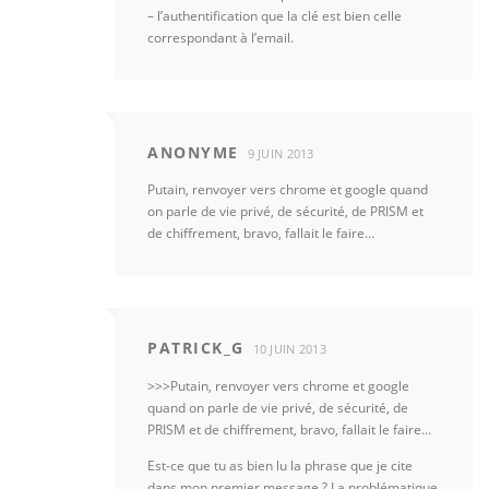
– l’authentification que la clé est bien celle
correspondant à l’email.
ANONYME
9 JUIN 2013
Putain, renvoyer vers chrome et google quand
on parle de vie privé, de sécurité, de PRISM et
de chiffrement, bravo, fallait le faire…
PATRICK_G
10 JUIN 2013
>>>Putain, renvoyer vers chrome et google
quand on parle de vie privé, de sécurité, de
PRISM et de chiffrement, bravo, fallait le faire…
Est-ce que tu as bien lu la phrase que je cite
dans mon premier message ? La problématique