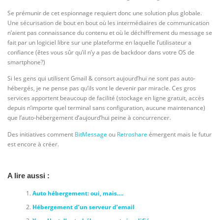
Se prémunir de cet espionnage requiert donc une solution plus globale.
Une sécurisation de bout en bout où les intermédiaires de communication
n’aient pas connaissance du contenu et où le déchiffrement du message se
fait par un logiciel libre sur une plateforme en laquelle l’utilisateur a
confiance (êtes vous sûr qu’il n’y a pas de backdoor dans votre OS de
smartphone?)
Si les gens qui utilisent Gmail & consort aujourd’hui ne sont pas auto-
hébergés, je ne pense pas qu’ils vont le devenir par miracle. Ces gros
services apportent beaucoup de facilité (stockage en ligne gratuit, accès
depuis n’importe quel terminal sans configuration, aucune maintenance)
que l’auto-hébergement d’aujourd’hui peine à concurrencer.
Des initiatives comment
BitMessage
ou
Retroshare
émergent mais le futur
est encore à créer.
A lire aussi :
Auto hébergement: oui, mais….
Hébergement d’un serveur d’email