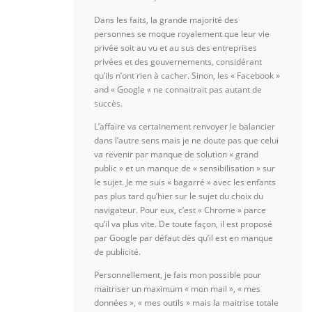
Dans les faits, la grande majorité des
personnes se moque royalement que leur vie
privée soit au vu et au sus des entreprises
privées et des gouvernements, considérant
qu’ils n’ont rien à cacher. Sinon, les « Facebook »
and « Google « ne connaitrait pas autant de
succès.
L’affaire va certainement renvoyer le balancier
dans l’autre sens mais je ne doute pas que celui
va revenir par manque de solution « grand
public » et un manque de « sensibilisation » sur
le sujet. Je me suis « bagarré » avec les enfants
pas plus tard qu’hier sur le sujet du choix du
navigateur. Pour eux, c’est « Chrome » parce
qu’il va plus vite. De toute façon, il est proposé
par Google par défaut dès qu’il est en manque
de publicité.
Personnellement, je fais mon possible pour
maitriser un maximum « mon mail », « mes
données », « mes outils » mais la maitrise totale