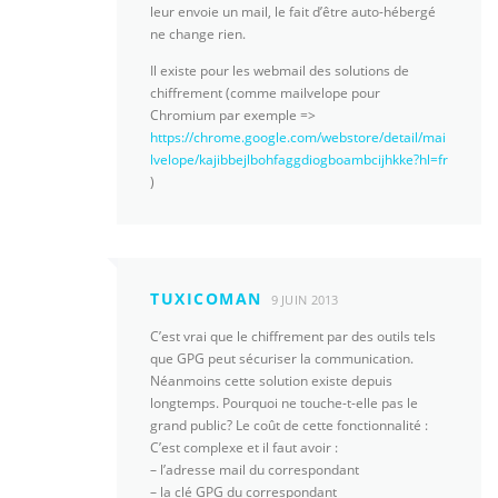
leur envoie un mail, le fait d’être auto-hébergé
ne change rien.
Il existe pour les webmail des solutions de
chiffrement (comme mailvelope pour
Chromium par exemple =>
https://chrome.google.com/webstore/detail/mai
lvelope/kajibbejlbohfaggdiogboambcijhkke?hl=fr
)
TUXICOMAN
9 JUIN 2013
C’est vrai que le chiffrement par des outils tels
que GPG peut sécuriser la communication.
Néanmoins cette solution existe depuis
longtemps. Pourquoi ne touche-t-elle pas le
grand public? Le coût de cette fonctionnalité :
C’est complexe et il faut avoir :
– l’adresse mail du correspondant
– la clé GPG du correspondant