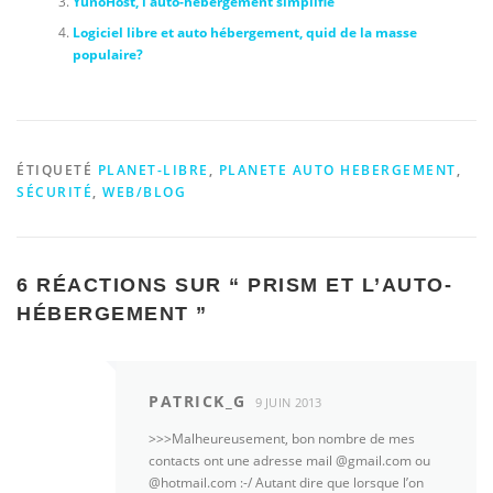
YunoHost, l’auto-hébergement simplifié
Logiciel libre et auto hébergement, quid de la masse
populaire?
ÉTIQUETÉ
PLANET-LIBRE
,
PLANETE AUTO HEBERGEMENT
,
SÉCURITÉ
,
WEB/BLOG
6 RÉACTIONS SUR “
PRISM ET L’AUTO-
HÉBERGEMENT
”
PATRICK_G
9 JUIN 2013
>>>Malheureusement, bon nombre de mes
contacts ont une adresse mail @gmail.com ou
@hotmail.com :-/ Autant dire que lorsque l’on