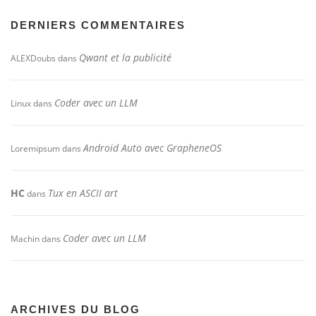
DERNIERS COMMENTAIRES
Qwant et la publicité
ALEXDoubs
dans
Coder avec un LLM
Linux
dans
Android Auto avec GrapheneOS
Loremipsum
dans
HC
Tux en ASCII art
dans
Coder avec un LLM
Machin
dans
ARCHIVES DU BLOG