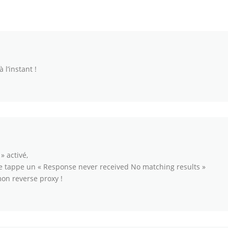
 l’instant !
» activé,
me tappe un « Response never received No matching results »
mon reverse proxy !