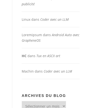
publicité
Linux
dans
Coder avec un LLM
Loremipsum
dans
Android Auto avec
GrapheneOS
HC
dans
Tux en ASCII art
Machin
dans
Coder avec un LLM
ARCHIVES DU BLOG
Archives