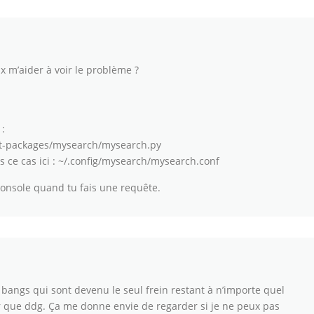
x m’aider à voir le problème ?
:
ist-packages/mysearch/mysearch.py
ns ce cas ici : ~/.config/mysearch/mysearch.conf
console quand tu fais une requête.
bangs qui sont devenu le seul frein restant à n’importe quel
 que ddg. Ça me donne envie de regarder si je ne peux pas