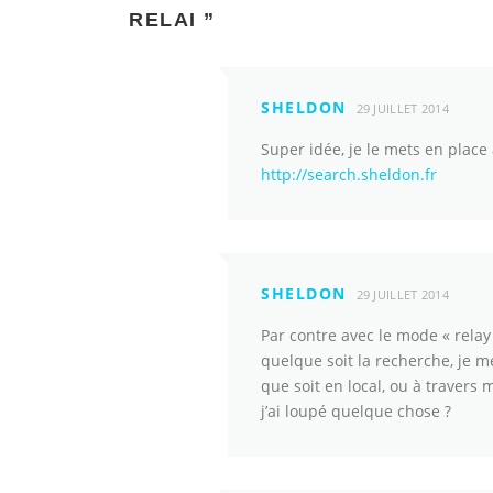
RELAI
”
SHELDON
29 JUILLET 2014
Super idée, je le mets en place à
http://search.sheldon.fr
SHELDON
29 JUILLET 2014
Par contre avec le mode « relay 
quelque soit la recherche, je 
que soit en local, ou à travers 
j’ai loupé quelque chose ?