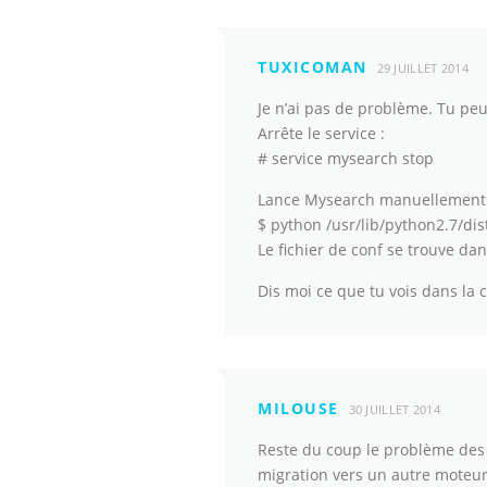
TUXICOMAN
29 JUILLET 2014
Je n’ai pas de problème. Tu peu
Arrête le service :
# service mysearch stop
Lance Mysearch manuellement 
$ python /usr/lib/python2.7/d
Le fichier de conf se trouve da
Dis moi ce que tu vois dans la 
MILOUSE
30 JUILLET 2014
Reste du coup le problème des 
migration vers un autre moteur