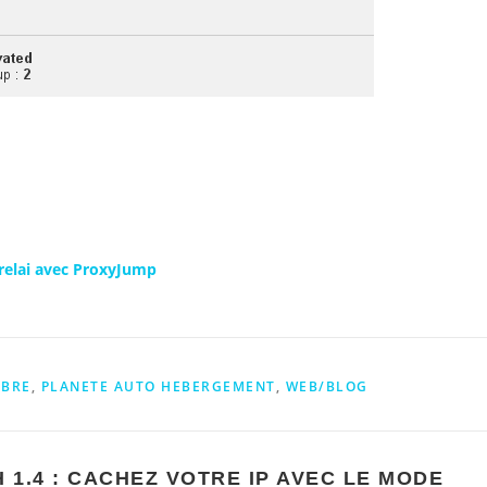
relai avec ProxyJump
IBRE
,
PLANETE AUTO HEBERGEMENT
,
WEB/BLOG
1.4 : CACHEZ VOTRE IP AVEC LE MODE