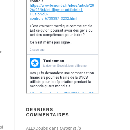
ue
DERNIERS
COMMENTAIRES
si
ALEXDoubs
dans
Qwant et la