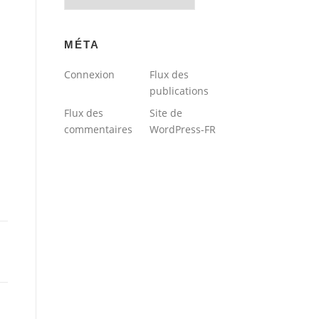
du
blog
MÉTA
Connexion
Flux des
publications
Flux des
Site de
commentaires
WordPress-FR