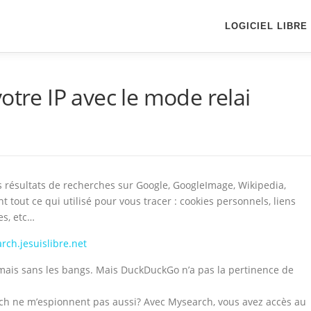
LOGICIEL LIBRE
otre IP avec le mode relai
résultats de recherches sur Google, GoogleImage, Wikipedia,
 tout ce qui utilisé pour vous tracer : cookies personnels, liens
es, etc…
arch.jesuislibre.net
mais sans les bangs. Mais DuckDuckGo n’a pas la pertinence de
h ne m’espionnent pas aussi? Avec Mysearch, vous avez accès au