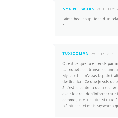
NYX-NETWORK
29 JUILLET 201
J’aime beaucoup l’idée d’un rela
?
TUXICOMAN
29 JUILLET 2014
Qu’est ce que tu entends par ma
La requête est transmise uniqu
Mysearch. Il n’y pas bcp de tra
destination. Ce que je vois de p
Si c’est le contenu de la recher
avoir le droit de s’informer su
comme juste. Ensuite, si tu te 
n’était pas toi mais Mysearch qu