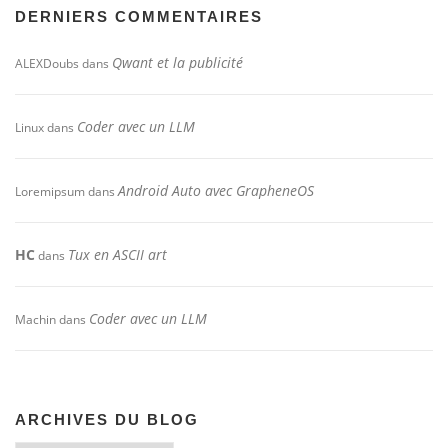
DERNIERS COMMENTAIRES
Qwant et la publicité
ALEXDoubs
dans
Coder avec un LLM
Linux
dans
Android Auto avec GrapheneOS
Loremipsum
dans
HC
Tux en ASCII art
dans
Coder avec un LLM
Machin
dans
ARCHIVES DU BLOG