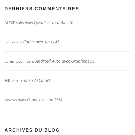
DERNIERS COMMENTAIRES
Qwant et la publicité
ALEXDoubs
dans
Coder avec un LLM
Linux
dans
Android Auto avec GrapheneOS
Loremipsum
dans
HC
Tux en ASCII art
dans
Coder avec un LLM
Machin
dans
ARCHIVES DU BLOG