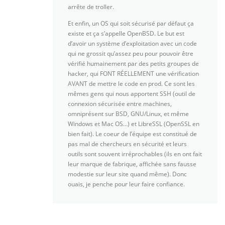
arrête de troller.
Et enfin, un OS qui soit sécurisé par défaut ça
existe et ça s’appelle OpenBSD. Le but est
d’avoir un système d’exploitation avec un code
qui ne grossit qu’assez peu pour pouvoir être
vérifié humainement par des petits groupes de
hacker, qui FONT RÉELLEMENT une vérification
AVANT de mettre le code en prod. Ce sont les
mêmes gens qui nous apportent SSH (outil de
connexion sécurisée entre machines,
omniprésent sur BSD, GNU/Linux, et même
Windows et Mac OS…) et LibreSSL (OpenSSL en
bien fait). Le coeur de l’équipe est constitué de
pas mal de chercheurs en sécurité et leurs
outils sont souvent irréprochables (ils en ont fait
leur marque de fabrique, affichée sans fausse
modestie sur leur site quand même). Donc
ouais, je penche pour leur faire confiance.