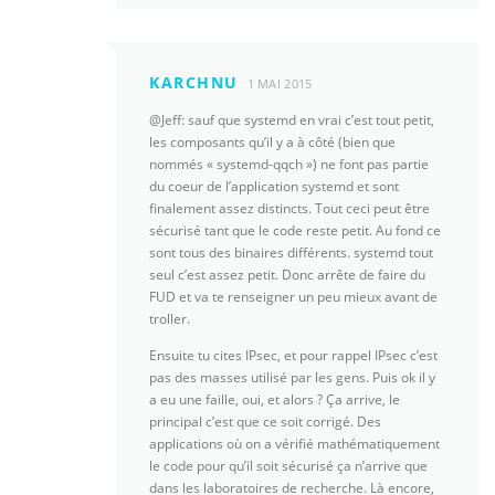
KARCHNU
1 MAI 2015
@Jeff: sauf que systemd en vrai c’est tout petit,
les composants qu’il y a à côté (bien que
nommés « systemd-qqch ») ne font pas partie
du coeur de l’application systemd et sont
finalement assez distincts. Tout ceci peut être
sécurisé tant que le code reste petit. Au fond ce
sont tous des binaires différents. systemd tout
seul c’est assez petit. Donc arrête de faire du
FUD et va te renseigner un peu mieux avant de
troller.
Ensuite tu cites IPsec, et pour rappel IPsec c’est
pas des masses utilisé par les gens. Puis ok il y
a eu une faille, oui, et alors ? Ça arrive, le
principal c’est que ce soit corrigé. Des
applications où on a vérifié mathématiquement
le code pour qu’il soit sécurisé ça n’arrive que
dans les laboratoires de recherche. Là encore,