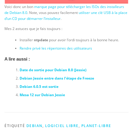
Voici donc un bon
marque page pour télécharger les ISOs des installeurs
de Debian 8.0
. Note, vous pouvez facilement
utiliser une clé USB à la place
d’un CD pour démarrer l’installeur
.
Mes 2 astuces que je fais toujours :
Installer
ntpdate
pour avoir l’ordi toujours à la bonne heure.
Rendre privé les répertoires des utilisateurs
A lire aussi :
Date de sortie pour Debian 8.0 (Jessie)
Debian Jessie entre dans l’étape de Freeze
Debian 6.0.5 est sortie
Mesa 12 sur Debian Jessie
ÉTIQUETÉ
DEBIAN
,
LOGICIEL LIBRE
,
PLANET-LIBRE