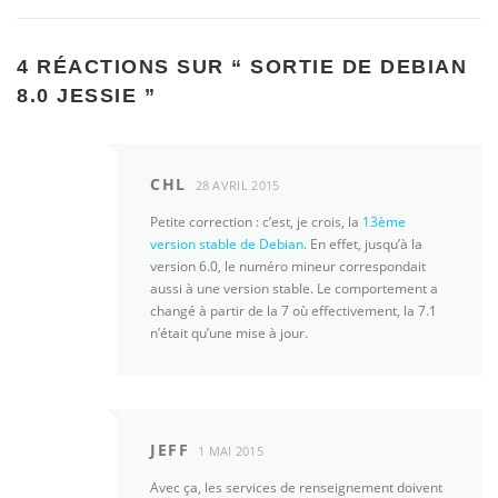
4 RÉACTIONS SUR “
SORTIE DE DEBIAN
8.0 JESSIE
”
CHL
28 AVRIL 2015
Petite correction : c’est, je crois, la
13ème
version stable de Debian
. En effet, jusqu’à la
version 6.0, le numéro mineur correspondait
aussi à une version stable. Le comportement a
changé à partir de la 7 où effectivement, la 7.1
n’était qu’une mise à jour.
JEFF
1 MAI 2015
Avec ça, les services de renseignement doivent