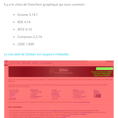
Il y a le choix de l’interface graphique qui vous convient :
Gnome 3.14.1
KDE 4.14
XFCE 4.10
Cinnamon 2.2.16
LXDE 1.809
Le site web de Debian est toujours imbitable :