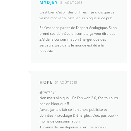
MYDJEY
31 AOÛT 2015
C’est bien d’avoir des chiffres … je crois que ça
va me motiver à installer un bloqueur de pub.
Et c’est sans parler de l’aspect écologique. Si on
prend ces données en compte ça veut dire que
2/3 de la consommation énergétique des
serveurs web dans le monde est dû à la
publicité…
HOPE
31 AOÛT 2015
@mydjey :
Non mais allo quoi ! En l’an web 2.0, t’as toujours
pas de bloqueur ?!
J’avais jamais fait ce lien entre publicité et
données > stockage & énergie… d’où, pas pub ->
moins de consommation.
Tu viens de me dépoussiérer une zone du