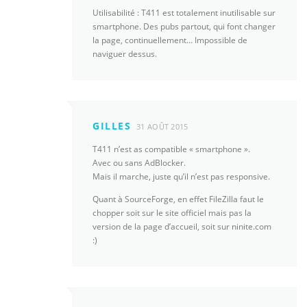
Utilisabilité : T411 est totalement inutilisable sur
smartphone. Des pubs partout, qui font changer
la page, continuellement… Impossible de
naviguer dessus.
GILLES
31 AOÛT 2015
T411 n’est as compatible « smartphone ».
Avec ou sans AdBlocker.
Mais il marche, juste qu’il n’est pas responsive.
Quant à SourceForge, en effet FileZilla faut le
chopper soit sur le site officiel mais pas la
version de la page d’accueil, soit sur ninite.com
:)