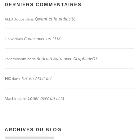
DERNIERS COMMENTAIRES
Qwant et la publicité
ALEXDoubs
dans
Coder avec un LLM
Linux
dans
Android Auto avec GrapheneOS
Loremipsum
dans
HC
Tux en ASCII art
dans
Coder avec un LLM
Machin
dans
ARCHIVES DU BLOG