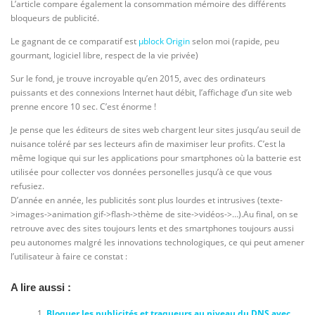
L’article compare également la consommation mémoire des différents
bloqueurs de publicité.
Le gagnant de ce comparatif est
µblock Origin
selon moi (rapide, peu
gourmant, logiciel libre, respect de la vie privée)
Sur le fond, je trouve incroyable qu’en 2015, avec des ordinateurs
puissants et des connexions Internet haut débit, l’affichage d’un site web
prenne encore 10 sec. C’est énorme !
Je pense que les éditeurs de sites web chargent leur sites jusqu’au seuil de
nuisance toléré par ses lecteurs afin de maximiser leur profits. C’est la
même logique qui sur les applications pour smartphones où la batterie est
utilisée pour collecter vos données personelles jusqu’à ce que vous
refusiez.
D’année en année, les publicités sont plus lourdes et intrusives (texte-
>images->animation gif->flash->thème de site->vidéos->…).Au final, on se
retrouve avec des sites toujours lents et des smartphones toujours aussi
peu autonomes malgré les innovations technologiques, ce qui peut amener
l’utilisateur à faire ce constat :
A lire aussi :
Bloquer les publicités et traqueurs au niveau du DNS avec