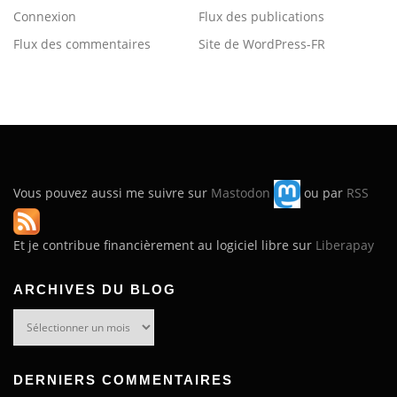
Connexion
Flux des publications
Flux des commentaires
Site de WordPress-FR
Vous pouvez aussi me suivre sur
Mastodon
ou par
RSS
Et je contribue financièrement au logiciel libre sur
Liberapay
ARCHIVES DU BLOG
Archives
du
blog
DERNIERS COMMENTAIRES