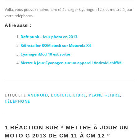
Voila, vous pouvez maintenant télécharger Cyanogen 12.x et mettre à jour
votre téléphone.
A lire aussi :
Daft punk – leur photo en 2013
Réinstaller ROM stock sur Motorola X4
CyanogenMod 10 est sortie
Mettre à jour Cyanogen sur un appareil Android chiffré
ÉTIQUETÉ
ANDROID
,
LOGICIEL LIBRE
,
PLANET-LIBRE
,
TÉLÉPHONE
1 RÉACTION SUR “
METTRE À JOUR UN
MOTO G 2013 DE CM 11 À CM 12
”