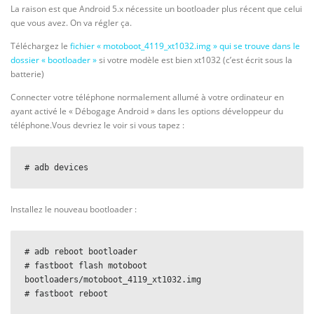
La raison est que Android 5.x nécessite un bootloader plus récent que celui
que vous avez. On va régler ça.
Téléchargez le
fichier « motoboot_4119_xt1032.img » qui se trouve dans le
dossier « bootloader »
si votre modèle est bien xt1032 (c’est écrit sous la
batterie)
Connecter votre téléphone normalement allumé à votre ordinateur en
ayant activé le « Débogage Android » dans les options développeur du
téléphone.Vous devriez le voir si vous tapez :
# adb devices
Installez le nouveau bootloader :
# adb reboot bootloader

# fastboot flash motoboot 
bootloaders/motoboot_4119_xt1032.img

# fastboot reboot