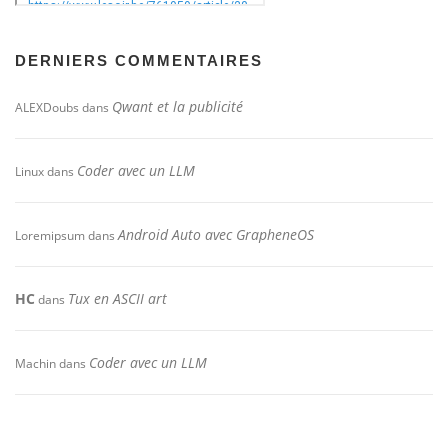
DERNIERS COMMENTAIRES
Qwant et la publicité
ALEXDoubs
dans
Coder avec un LLM
Linux
dans
Android Auto avec GrapheneOS
Loremipsum
dans
HC
Tux en ASCII art
dans
Coder avec un LLM
Machin
dans