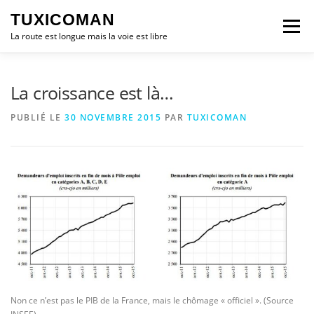
Aller
TUXICOMAN
au
Menu
contenu
La route est longue mais la voie est libre
LOGICIEL LIBRE
SÉCURITÉ
POLITIQUE
La croissance est là…
PUBLIÉ LE
30 NOVEMBRE 2015
PAR
TUXICOMAN
LOGICIELS
Non ce n’est pas le PIB de la France, mais le chômage « officiel ». (Source