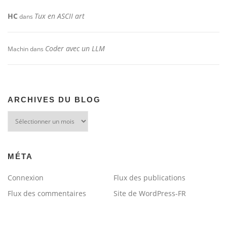
HC
Tux en ASCII art
dans
Coder avec un LLM
Machin
dans
ARCHIVES DU BLOG
Archives
du
blog
MÉTA
Connexion
Flux des publications
Flux des commentaires
Site de WordPress-FR