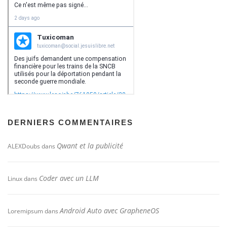
DERNIERS COMMENTAIRES
Qwant et la publicité
ALEXDoubs
dans
Coder avec un LLM
Linux
dans
Android Auto avec GrapheneOS
Loremipsum
dans