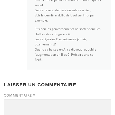
social.
Genre revenu de base ou salaire à vie :)
Voir la dernière vidéo de Usul sur Friot par
exemple.
Et sinon les gouvernements ne sortent que les
chiffres des catégories A.
Les catégories B et suivantes jamais,
bizarrement :D
Quand ça baisse en A, ça dit youpi et oublie
l’augmentation en B et C. Précaire and co.
Bref…
LAISSER UN COMMENTAIRE
COMMENTAIRE
*