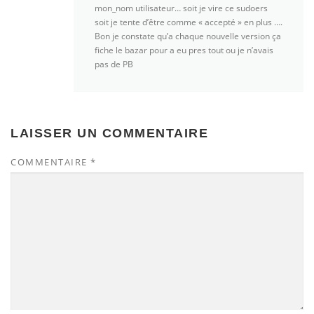
mon_nom utilisateur… soit je vire ce sudoers
soit je tente d’être comme « accepté » en plus ….
Bon je constate qu’a chaque nouvelle version ça
fiche le bazar pour a eu pres tout ou je n’avais
pas de PB
LAISSER UN COMMENTAIRE
COMMENTAIRE
*