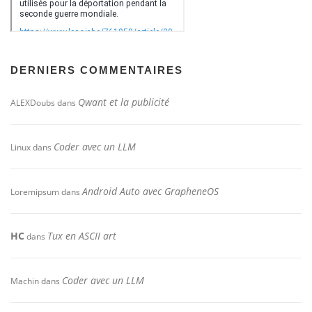
DERNIERS COMMENTAIRES
Qwant et la publicité
ALEXDoubs
dans
Coder avec un LLM
Linux
dans
Android Auto avec GrapheneOS
Loremipsum
dans
HC
Tux en ASCII art
dans
Coder avec un LLM
Machin
dans