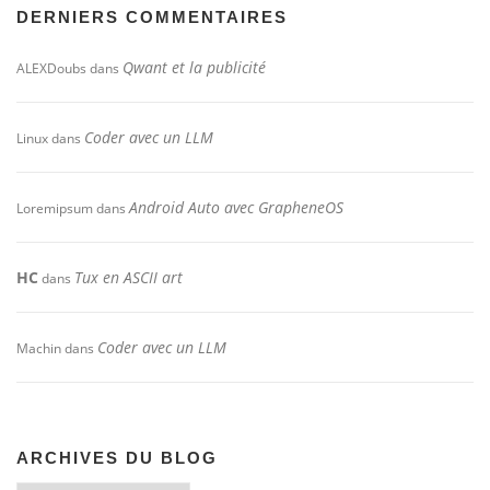
DERNIERS COMMENTAIRES
Qwant et la publicité
ALEXDoubs
dans
Coder avec un LLM
Linux
dans
Android Auto avec GrapheneOS
Loremipsum
dans
HC
Tux en ASCII art
dans
Coder avec un LLM
Machin
dans
ARCHIVES DU BLOG