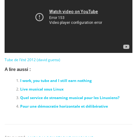
Tube de l’été 2012 (david guetta)
A lire aussi :
I work, you tube and I still earn nothing
Live musical sous Linux
Quel service de streaming musical pour les Linuxiens?
Pour une démocratie horizontale et délibérative