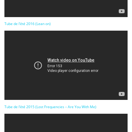
Tube de l’été 2016 (Lean on)
Tube de l’été 2015 (Lost Frequencies – Are You With Me)