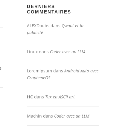
DERNIERS
COMMENTAIRES
ALEXDoubs
dans
Qwant et la
publicité
Linux
dans
Coder avec un LLM
e
Loremipsum
dans
Android Auto avec
GrapheneOS
HC
dans
Tux en ASCII art
Machin
dans
Coder avec un LLM