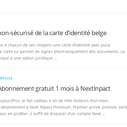
non-sécurisé de la carte d’identité belge
ne à chacun de ses citoyens une carte d’identité avec puce
te carte lui permet de signer électroniquement des documents. La
nique a une valeur juridique …
RTICLE
Abonnement gratuit 1 mois à NextInpact
ujourd’hui, je fait cadeau à un de mes lecteurs d’un mois
’abonnement à Next INpact Premium. Premier arrivé, premier servi
our en profiter, il suffit de disposer d’un compte Next …