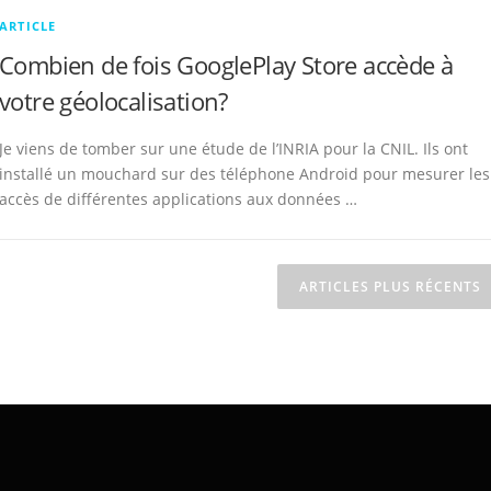
ARTICLE
Combien de fois GooglePlay Store accède à
votre géolocalisation?
Je viens de tomber sur une étude de l’INRIA pour la CNIL. Ils ont
installé un mouchard sur des téléphone Android pour mesurer les
accès de différentes applications aux données …
ARTICLES PLUS RÉCENTS