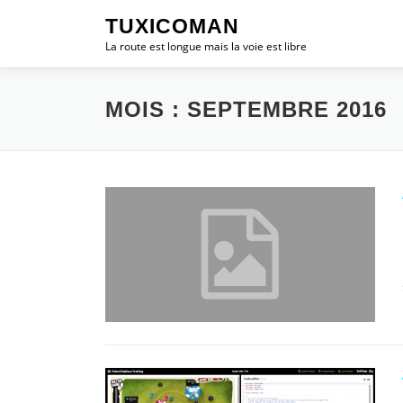
Aller
TUXICOMAN
au
La route est longue mais la voie est libre
contenu
MOIS :
SEPTEMBRE 2016