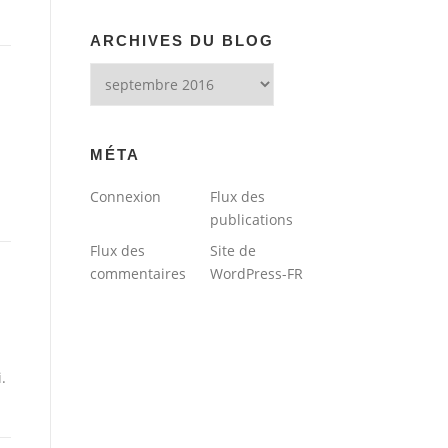
ARCHIVES DU BLOG
Archives
du
blog
MÉTA
Connexion
Flux des
publications
Flux des
Site de
commentaires
WordPress-FR
.