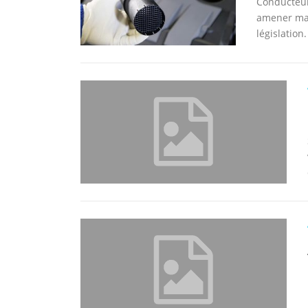
Conducteur 
amener ma 
législation