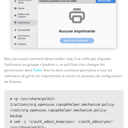
Bon, j’ai trouvé comment déverrouiller cela, il ne suffit pas d’ajouter
l’utilisateur au groupe « lpadmin », ce qu’il faut c’est changer les
permissions dans
Polkit
. Voici le donc comment permettre à tous les
utilisateur de gérer les imprimantes à travers le panneau de configuration
de Gnome:
# cp /usr/share/polkit-
1/actions/org.opensuse.cupspkhelper.mechanism.policy 
/root/org.opensuse.cupspkhelper.mechanism.policy-
backup

# sed -i 's/auth_admin_keep/yes/; s/auth_admin/yes/' 
/usr/share/polkit-