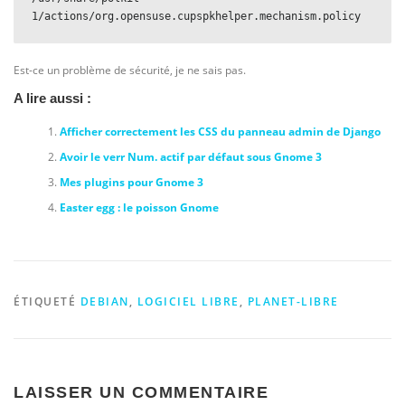
1/actions/org.opensuse.cupspkhelper.mechanism.policy
Est-ce un problème de sécurité, je ne sais pas.
A lire aussi :
Afficher correctement les CSS du panneau admin de Django
Avoir le verr Num. actif par défaut sous Gnome 3
Mes plugins pour Gnome 3
Easter egg : le poisson Gnome
ÉTIQUETÉ
DEBIAN
,
LOGICIEL LIBRE
,
PLANET-LIBRE
LAISSER UN COMMENTAIRE