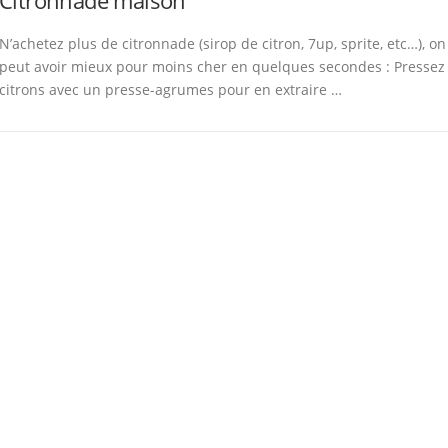
Citronnade maison
N’achetez plus de citronnade (sirop de citron, 7up, sprite, etc…), on
peut avoir mieux pour moins cher en quelques secondes : Pressez
citrons avec un presse-agrumes pour en extraire …