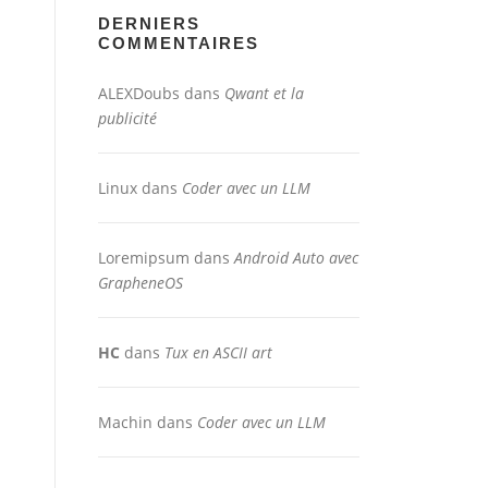
DERNIERS
COMMENTAIRES
ALEXDoubs
dans
Qwant et la
publicité
Linux
dans
Coder avec un LLM
Loremipsum
dans
Android Auto avec
GrapheneOS
HC
dans
Tux en ASCII art
Machin
dans
Coder avec un LLM