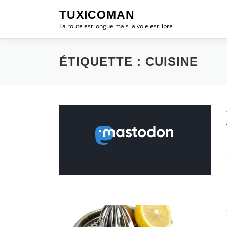
Aller
TUXICOMAN
au
La route est longue mais la voie est libre
contenu
ÉTIQUETTE :
CUISINE