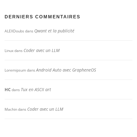
DERNIERS COMMENTAIRES
Qwant et la publicité
ALEXDoubs
dans
Coder avec un LLM
Linux
dans
Android Auto avec GrapheneOS
Loremipsum
dans
HC
Tux en ASCII art
dans
Coder avec un LLM
Machin
dans