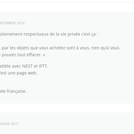
DÉCEMBRE 2016
pleinement respectueux de la vie privée c’est ça :
s par les objets que vous achetez sont à vous, rien qu’à vous.
 pouvez tout effacer. »
atible avec NEST et IFTT.
c’est une page web.
te française.
ANVIER 2017