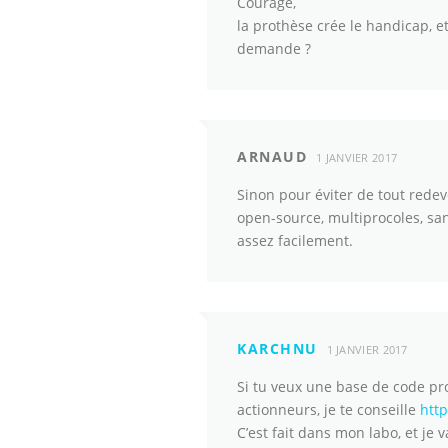
Courage,
la prothèse crée le handicap, et
demande ?
ARNAUD
1 JANVIER 2017
Sinon pour éviter de tout red
open-source, multiprocoles, sa
assez facilement.
KARCHNU
1 JANVIER 2017
Si tu veux une base de code pr
actionneurs, je te conseille
htt
C’est fait dans mon labo, et je