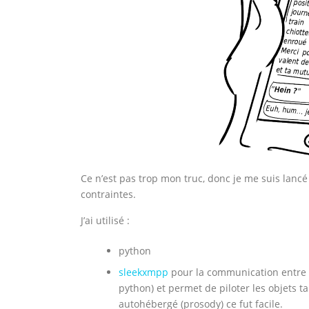
Ce n’est pas trop mon truc, donc je me suis lanc
contraintes.
J’ai utilisé :
python
sleekxmpp
pour la communication entre le
python) et permet de piloter les objets t
autohébergé (prosody) ce fut facile.