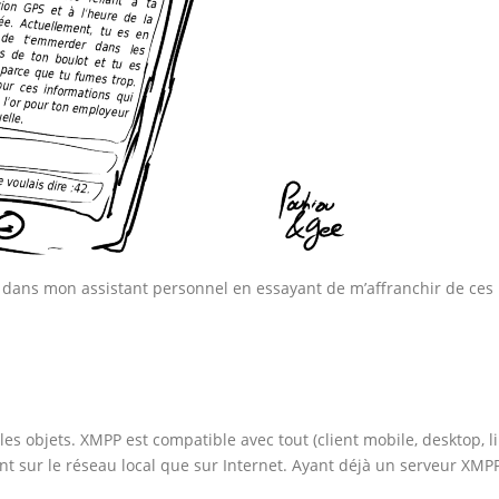
é dans mon assistant personnel en essayant de m’affranchir de ces
s objets. XMPP est compatible avec tout (client mobile, desktop, l
ant sur le réseau local que sur Internet. Ayant déjà un serveur XMP