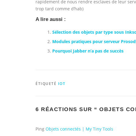
rapidement de nous rendre esclaves de leur servi
trop tard comme d’hab)
A lire aussi :
Sélection des objets par type sous Inks
Modules pratiques pour serveur Proso
Pourquoi Jabber n’a pas de succès
ÉTIQUETÉ
IOT
6 RÉACTIONS SUR “
OBJETS CO
Ping
Objets connectés | My Tiny Tools