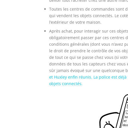
devoir tout racheter chez une autre mar
Toutes les centres de commandes sont dan
qui vendent les objets connectés. Le coté
l’extérieur de votre maison.
Après achat, pour interagir sur ces objet
obligatoirement passer par ces centres 
conditions générales (dont vous n’avez p
le droit de prendre le contrôle de vos ob
de tout ce qui se passe chez vous (si vot
données de tous les capteurs chez vous et 
sûr jamais évoqué sur une quelconque 
et Huxley enfin réunis. La police est dé
objets connectés.