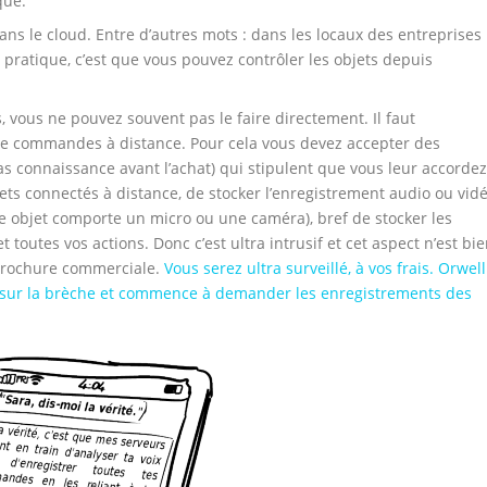
que.
s le cloud. Entre d’autres mots : dans les locaux des entreprises
 pratique, c’est que vous pouvez contrôler les objets depuis
s, vous ne pouvez souvent pas le faire directement. Il faut
de commandes à distance. Pour cela vous devez accepter des
as connaissance avant l’achat) qui stipulent que vous leur accordez
jets connectés à distance, de stocker l’enregistrement audio ou vid
re objet comporte un micro ou une caméra), bref de stocker les
toutes vos actions. Donc c’est ultra intrusif et cet aspect n’est bi
brochure commerciale.
Vous serez ultra surveillé, à vos frais. Orwell
jà sur la brèche et commence à demander les enregistrements des