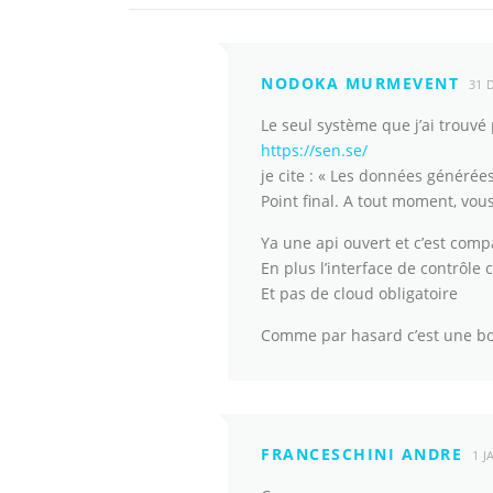
NODOKA MURMEVENT
31 
Le seul système que j’ai trouvé 
https://sen.se/
je cite : « Les données générée
Point final. A tout moment, vous
Ya une api ouvert et c’est comp
En plus l’interface de contrôle 
Et pas de cloud obligatoire
Comme par hasard c’est une boi
FRANCESCHINI ANDRE
1 J