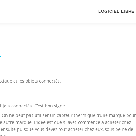
LOGICIEL LIBRE
N
otique et les objets connectés.
bjets connectés. C’est bon signe.
s. On ne peut pas utiliser un capteur thermique d’une marque pour
ne autre marque. L’idée est que si avez commencé à acheter chez
 ensuite puisque vous devez tout acheter chez eux, sous peine de