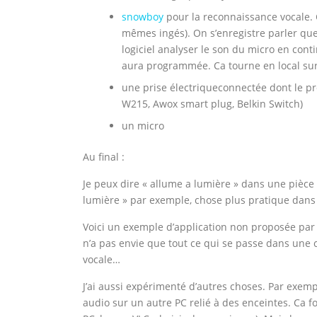
snowboy
pour la reconnaissance vocale. C
mêmes ingés). On s’enregistre parler que
logiciel analyser le son du micro en conti
aura programmée. Ca tourne en local sur
une prise électriqueconnectée dont le pr
W215, Awox smart plug, Belkin Switch)
un micro
Au final :
Je peux dire « allume a lumière » dans une pièce e
lumière » par exemple, chose plus pratique dans
Voici un exemple d’application non proposée par l
n’a pas envie que tout ce qui se passe dans un
vocale…
J’ai aussi expérimenté d’autres choses. Par exemp
audio sur un autre PC relié à des enceintes. Ca f