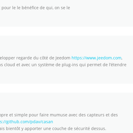
 pour le le bénéfice de qui, on se le
evelopper regarde du côté de Jeedom
https://www.jeedom.com
,
ns cloud et avec un système de plug-ins qui permet de l’étendre
opre et simple pour faire mumuse avec des capteurs et des
ps://github.com/pdav/casan
 vais bientôt y apporter une couche de sécurité dessus.