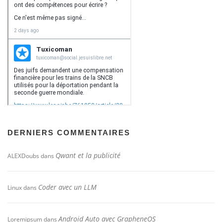
DERNIERS COMMENTAIRES
Qwant et la publicité
ALEXDoubs
dans
Coder avec un LLM
Linux
dans
Android Auto avec GrapheneOS
Loremipsum
dans