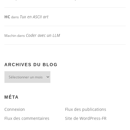
HC
Tux en ASCII art
dans
Coder avec un LLM
Machin
dans
ARCHIVES DU BLOG
Archives
du
blog
MÉTA
Connexion
Flux des publications
Flux des commentaires
Site de WordPress-FR