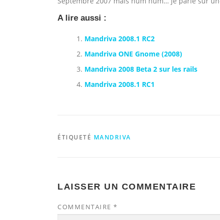
Septembre 2007 mais hum hum… je parie sur une
A lire aussi :
Mandriva 2008.1 RC2
Mandriva ONE Gnome (2008)
Mandriva 2008 Beta 2 sur les rails
Mandriva 2008.1 RC1
ÉTIQUETÉ
MANDRIVA
LAISSER UN COMMENTAIRE
COMMENTAIRE
*