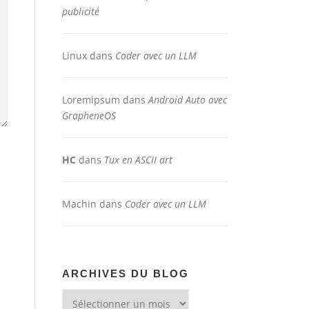
publicité
Linux
dans
Coder avec un LLM
Loremipsum
dans
Android Auto avec
GrapheneOS
HC
dans
Tux en ASCII art
Machin
dans
Coder avec un LLM
ARCHIVES DU BLOG
Archives