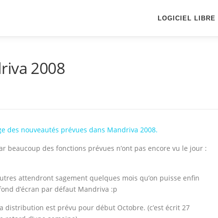
LOGICIEL LIBRE
riva 2008
ge des nouveautés prévues dans Mandriva 2008.
r beaucoup des fonctions prévues n’ont pas encore vu le jour :
autres attendront sagement quelques mois qu’on puisse enfin
fond d’écran par défaut Mandriva :p
 distribution est prévu pour début Octobre. (c’est écrit 27