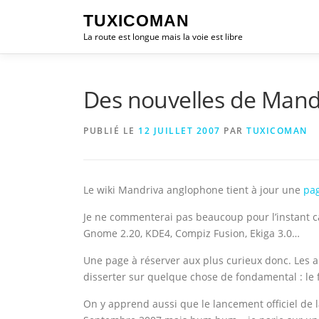
Aller
TUXICOMAN
au
La route est longue mais la voie est libre
contenu
Des nouvelles de Mand
PUBLIÉ LE
12 JUILLET 2007
PAR
TUXICOMAN
Le wiki Mandriva anglophone tient à jour une
pa
Je ne commenterai pas beaucoup pour l’instant ca
Gnome 2.20, KDE4, Compiz Fusion, Ekiga 3.0…
Une page à réserver aux plus curieux donc. Les 
disserter sur quelque chose de fondamental : le 
On y apprend aussi que le lancement officiel de la