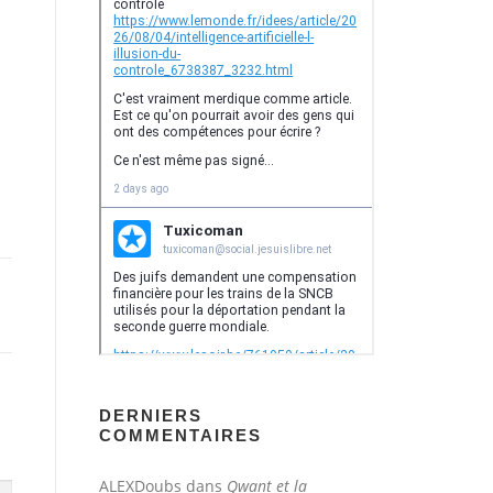
DERNIERS
COMMENTAIRES
ALEXDoubs
dans
Qwant et la