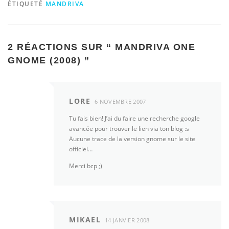
ÉTIQUETÉ
MANDRIVA
2 RÉACTIONS SUR “
MANDRIVA ONE
GNOME (2008)
”
LORE
6 NOVEMBRE 2007
Tu fais bien! J’ai du faire une recherche google
avancée pour trouver le lien via ton blog :s
Aucune trace de la version gnome sur le site
officiel…
Merci bcp ;)
MIKAEL
14 JANVIER 2008