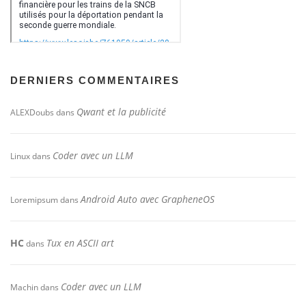
DERNIERS COMMENTAIRES
Qwant et la publicité
ALEXDoubs
dans
Coder avec un LLM
Linux
dans
Android Auto avec GrapheneOS
Loremipsum
dans
HC
Tux en ASCII art
dans
Coder avec un LLM
Machin
dans