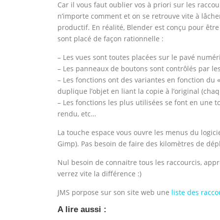
Car il vous faut oublier vos à priori sur les raccou
n’importe comment et on se retrouve vite à lâcher
productif. En réalité, Blender est conçu pour être 
sont placé de façon rationnelle :
– Les vues sont toutes placées sur le pavé numér
– Les panneaux de boutons sont contrôlés par le
– Les fonctions ont des variantes en fonction du « c
duplique l’objet en liant la copie à l’original (ch
– Les fonctions les plus utilisées se font en une t
rendu, etc…
La touche espace vous ouvre les menus du logiciel
Gimp). Pas besoin de faire des kilomètres de dé
Nul besoin de connaitre tous les raccourcis, appr
verrez vite la différence :)
JMS porpose sur son site web une
liste des racco
A lire aussi :