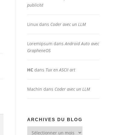
publicité
Linux
dans
Coder avec un LLM
Loremipsum
dans
Android Auto avec
GrapheneOS
HC
dans
Tux en ASCII art
Machin
dans
Coder avec un LLM
ARCHIVES DU BLOG
Archives