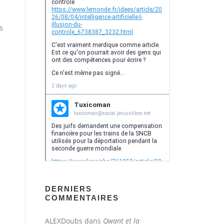
s
DERNIERS
COMMENTAIRES
ALEXDoubs
dans
Qwant et la