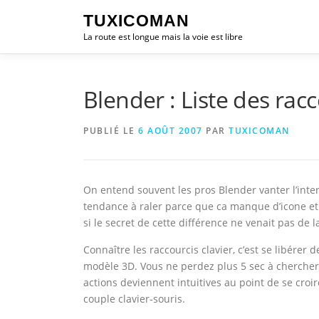
Aller
TUXICOMAN
au
La route est longue mais la voie est libre
contenu
Blender : Liste des racc
PUBLIÉ LE
6 AOÛT 2007
PAR
TUXICOMAN
On entend souvent les pros Blender vanter l’interf
tendance à raler parce que ca manque d’icone e
si le secret de cette différence ne venait pas de 
Connaître les raccourcis clavier, c’est se libérer
modèle 3D. Vous ne perdez plus 5 sec à chercher l
actions deviennent intuitives au point de se croi
couple clavier-souris.