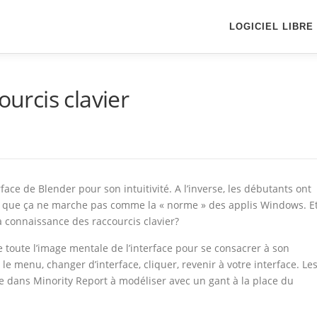
LOGICIEL LIBRE
ourcis clavier
ace de Blender pour son intuitivité. A l’inverse, les débutants ont
t que ça ne marche pas comme la « norme » des applis Windows. E
la connaissance des raccourcis clavier?
 de toute l’image mentale de l’interface pour se consacrer à son
e menu, changer d’interface, cliquer, revenir à votre interface. Le
re dans Minority Report à modéliser avec un gant à la place du