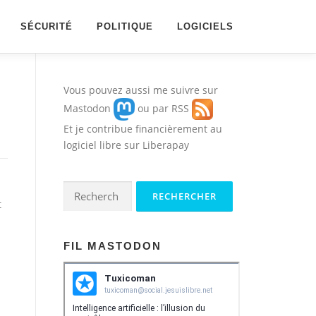
SÉCURITÉ
POLITIQUE
LOGICIELS
Vous pouvez aussi me suivre sur
Mastodon
ou par
RSS
Et je contribue financièrement au
logiciel libre sur
Liberapay
Rechercher :
t
FIL MASTODON
s