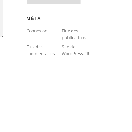
du
blog
MÉTA
Connexion
Flux des
publications
Flux des
Site de
commentaires
WordPress-FR