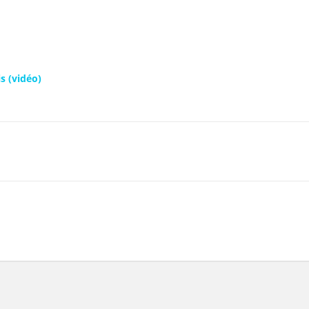
is (vidéo)