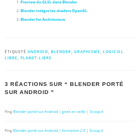
Preview du GLSL dans Blender
Blender intègre les shaders OpenGL
Blender for Architecture
ÉTIQUETÉ
ANDROID
,
BLENDER
,
GRAPHISME
,
LOGICIEL
LIBRE
,
PLANET-LIBRE
3 RÉACTIONS SUR “
BLENDER PORTÉ
SUR ANDROID
”
Ping
Blender porté sur Android | geek en veille | Scoop.it
Ping
Blender porté sur Android | formation 2.0 | Scoop.it