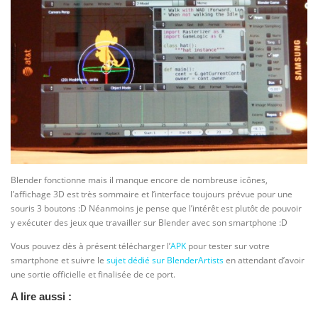
Blender fonctionne mais il manque encore de nombreuse icônes,
l’affichage 3D est très sommaire et l’interface toujours prévue pour une
souris 3 boutons :D Néanmoins je pense que l’intérêt est plutôt de pouvoir
y exécuter des jeux que travailler sur Blender avec son smartphone :D
Vous pouvez dès à présent télécharger l’
APK
pour tester sur votre
smartphone et suivre le
sujet dédié sur BlenderArtists
en attendant d’avoir
une sortie officielle et finalisée de ce port.
A lire aussi :