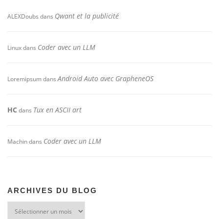
Qwant et la publicité
ALEXDoubs
dans
Coder avec un LLM
Linux
dans
Android Auto avec GrapheneOS
Loremipsum
dans
HC
Tux en ASCII art
dans
Coder avec un LLM
Machin
dans
ARCHIVES DU BLOG
Archives
du