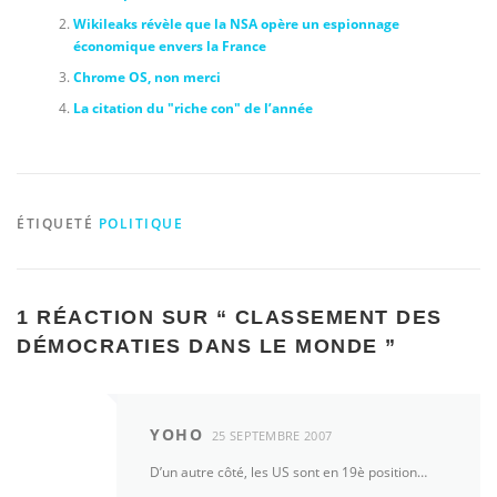
Wikileaks révèle que la NSA opère un espionnage
économique envers la France
Chrome OS, non merci
La citation du "riche con" de l’année
ÉTIQUETÉ
POLITIQUE
1 RÉACTION SUR “
CLASSEMENT DES
DÉMOCRATIES DANS LE MONDE
”
YOHO
25 SEPTEMBRE 2007
D’un autre côté, les US sont en 19è position…