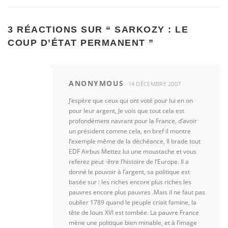
3 RÉACTIONS SUR “
SARKOZY : LE
COUP D’ÉTAT PERMANENT
”
ANONYMOUS
14 DÉCEMBRE 2007
J’espère que ceux qui ont voté pour lui en on
pour leur argent, Je vois que tout cela est
profondément navrant pour la France, d’avoir
un président comme cela, en bref il montre
l’exemple même de la déchéance, Il brade tout
EDF Airbus Mettez lui une moustache et vous
referez peut -être l’histoire de l’Europe. Il a
donné le pouvoir à l’argent, sa politique est
basée sur : les riches encore plus riches les
pauvres encore plus pauvres .Mais il ne faut pas
oublier 1789 quand le peuple criait famine, la
tête de louis XVI est tombée. La pauvre France
mène une politique bien minable, et à l’image