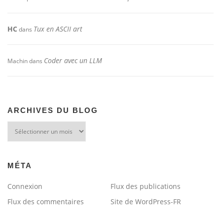
HC
Tux en ASCII art
dans
Coder avec un LLM
Machin
dans
ARCHIVES DU BLOG
Archives
du
blog
MÉTA
Connexion
Flux des publications
Flux des commentaires
Site de WordPress-FR