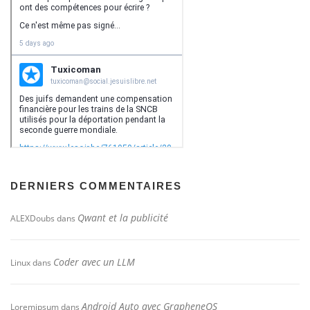
DERNIERS COMMENTAIRES
Qwant et la publicité
ALEXDoubs
dans
Coder avec un LLM
Linux
dans
Android Auto avec GrapheneOS
Loremipsum
dans