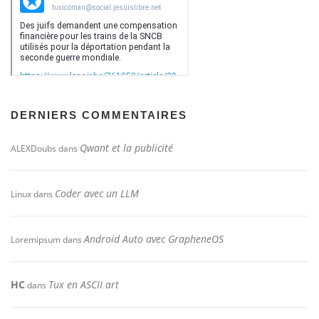
DERNIERS COMMENTAIRES
Qwant et la publicité
ALEXDoubs
dans
Coder avec un LLM
Linux
dans
Android Auto avec GrapheneOS
Loremipsum
dans
HC
Tux en ASCII art
dans