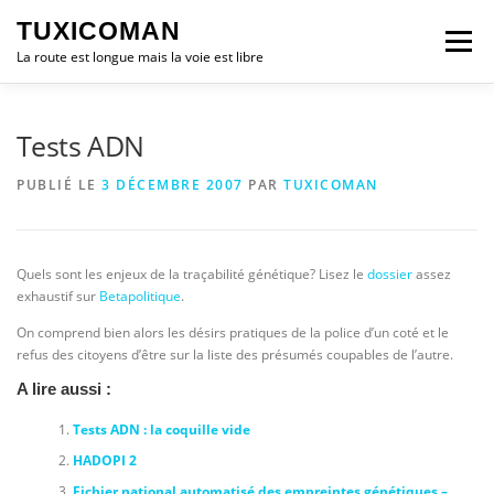
Aller
TUXICOMAN
au
Menu
contenu
La route est longue mais la voie est libre
LOGICIEL LIBRE
SÉCURITÉ
POLITIQUE
Tests ADN
PUBLIÉ LE
3 DÉCEMBRE 2007
PAR
TUXICOMAN
LOGICIELS
Quels sont les enjeux de la traçabilité génétique? Lisez le
dossier
assez
exhaustif sur
Betapolitique
.
On comprend bien alors les désirs pratiques de la police d’un coté et le
refus des citoyens d’être sur la liste des présumés coupables de l’autre.
A lire aussi :
Tests ADN : la coquille vide
HADOPI 2
Fichier national automatisé des empreintes génétiques –