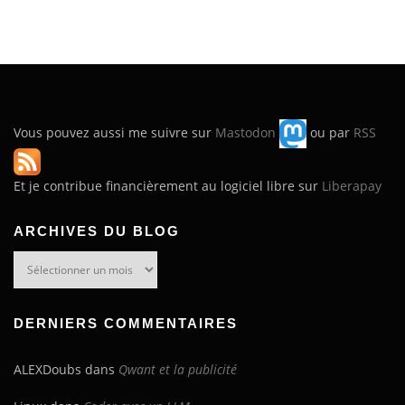
Vous pouvez aussi me suivre sur
Mastodon
ou par
RSS
Et je contribue financièrement au logiciel libre sur
Liberapay
ARCHIVES DU BLOG
Archives
du
blog
DERNIERS COMMENTAIRES
ALEXDoubs
dans
Qwant et la publicité