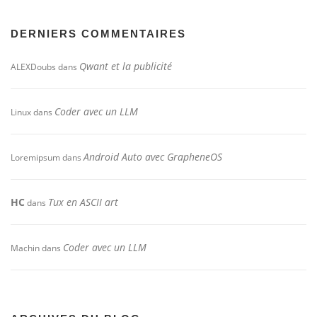
DERNIERS COMMENTAIRES
Qwant et la publicité
ALEXDoubs
dans
Coder avec un LLM
Linux
dans
Android Auto avec GrapheneOS
Loremipsum
dans
HC
Tux en ASCII art
dans
Coder avec un LLM
Machin
dans