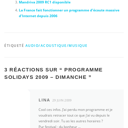
Mandriva 2009 RC1 disponible
La France fait fonctionner un programme d’écoute massive
d’Internet depuis 2006
ÉTIQUETÉ
AUDIO/ACOUSTIQUE/MUSIQUE
3 RÉACTIONS SUR “
PROGRAMME
SOLIDAYS 2009 – DIMANCHE
”
LINA
29 JUIN 2009
Cool ces infos. J’ai perdu mon programme et je
voudrais retracer tout ce que j’ai vu depuis le
vendredi soir. Tu as les autres horaires ?
Pur festival ; du bonheur …