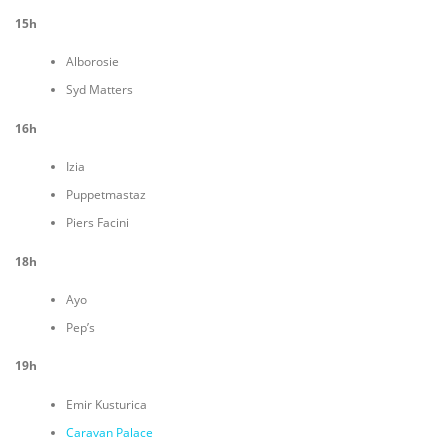
15h
Alborosie
Syd Matters
16h
Izia
Puppetmastaz
Piers Facini
18h
Ayo
Pep’s
19h
Emir Kusturica
Caravan Palace