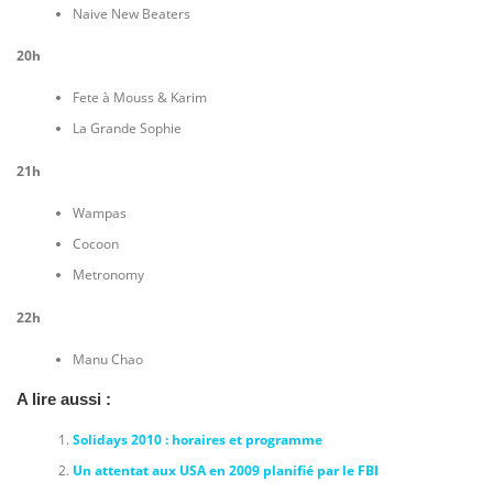
Naive New Beaters
20h
Fete à Mouss & Karim
La Grande Sophie
21h
Wampas
Cocoon
Metronomy
22h
Manu Chao
A lire aussi :
Solidays 2010 : horaires et programme
Un attentat aux USA en 2009 planifié par le FBI