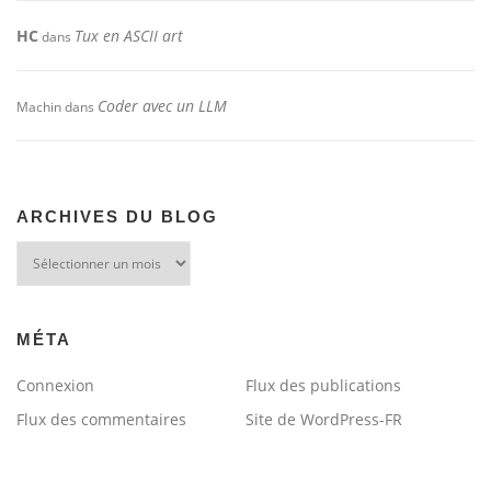
HC
Tux en ASCII art
dans
Coder avec un LLM
Machin
dans
ARCHIVES DU BLOG
Archives
du
blog
MÉTA
Connexion
Flux des publications
Flux des commentaires
Site de WordPress-FR