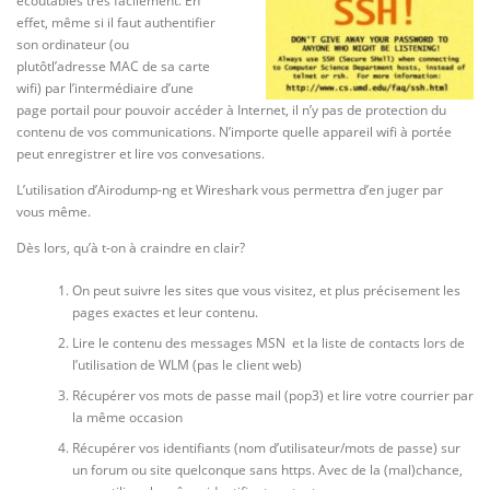
écoutables très facilement. En
effet, même si il faut authentifier
son ordinateur (ou
plutôtl’adresse MAC de sa carte
wifi) par l’intermédiaire d’une
page portail pour pouvoir accéder à Internet, il n’y pas de protection du
contenu de vos communications. N’importe quelle appareil wifi à portée
peut enregistrer et lire vos convesations.
L’utilisation d’Airodump-ng et Wireshark vous permettra d’en juger par
vous même.
Dès lors, qu’à t-on à craindre en clair?
On peut suivre les sites que vous visitez, et plus précisement les
pages exactes et leur contenu.
Lire le contenu des messages MSN et la liste de contacts lors de
l’utilisation de WLM (pas le client web)
Récupérer vos mots de passe mail (pop3) et lire votre courrier par
la même occasion
Récupérer vos identifiants (nom d’utilisateur/mots de passe) sur
un forum ou site quelconque sans https. Avec de la (mal)chance,