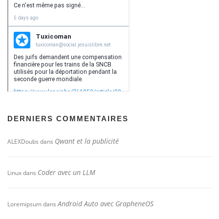
DERNIERS COMMENTAIRES
Qwant et la publicité
ALEXDoubs
dans
Coder avec un LLM
Linux
dans
Android Auto avec GrapheneOS
Loremipsum
dans