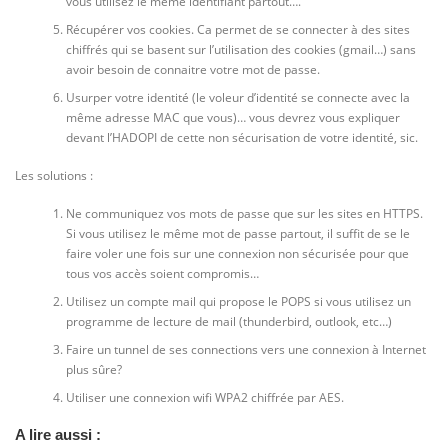
vous utilisez le même identifiant partout….
Récupérer vos cookies. Ca permet de se connecter à des sites
chiffrés qui se basent sur l’utilisation des cookies (gmail…) sans
avoir besoin de connaitre votre mot de passe.
Usurper votre identité (le voleur d’identité se connecte avec la
même adresse MAC que vous)… vous devrez vous expliquer
devant l’HADOPI de cette non sécurisation de votre identité, sic.
Les solutions :
Ne communiquez vos mots de passe que sur les sites en HTTPS.
Si vous utilisez le même mot de passe partout, il suffit de se le
faire voler une fois sur une connexion non sécurisée pour que
tous vos accès soient compromis…
Utilisez un compte mail qui propose le POPS si vous utilisez un
programme de lecture de mail (thunderbird, outlook, etc…)
Faire un tunnel de ses connections vers une connexion à Internet
plus sûre?
Utiliser une connexion wifi WPA2 chiffrée par AES.
A lire aussi :