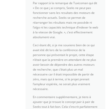
Par rapport à la remarque de Tuxicoman qui dit
« De ce que j ai compris, Seeks ne peut pas
fonctionner sans les resultats des moteurs de
recherche actuels. Seeks se permet de
réarranger les résultats mais ne possède ni
l’algo ni les capacités technique d’indexer le web
à la vitesse de Google. », c’est effectivement
absolument vrai.
Ceci étant dit, si je me souviens bien de ce qui
avait été dit lors de la conférence de la
personne qui présentait le projet, cette étape
n’était que la première en attendant de ne plus
avoir besoin de dépendre des autres moteurs
de recherche ; que c’était plus un mal
nécessaire car il était impossible de partir de
zéro, mais qui à terme, si le projet prenait
l’ampleur espérée, ne serait plus vraiment
nécessaire.
En commentaire supplémentaire, je tiens à
ajouter que je trouve le concept pair à pair de
Seeks tout à fait bon. Cela s’inscrit parfaitement