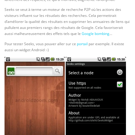
Seeks se veut à terme un moteur de recherche P2P où les actions des
visiteurs influent sur les résutlats des recherches. Cela permettrait
d’améliorer la qualité des résultats en supprimer les annuaires de liens qui
pullulent aux premiers rangs des résultats de Google. Cela favoriserait
aussi malheureusement des effets tels que le
Google bombing
…
Pour tester Seeks, vous pouver aller sur ce
portail
par exemple. Il existe
aussi un widget Android :-)