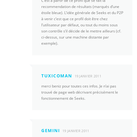
C’est à partir de ce profil que se fait la
recommendation de résultats (marqués d’une
étoile bleue). L’idée générale de Seeks et du P2P
à venir c’est que ce profil doit être chez
l’utilisateur par défaut, ou tout du moins sous
son contrôle s’il décide de le mettre ailleurs (cf.
ci-dessus, sur une machine distante par
exemple).
TUXICOMAN
19 JANVIER 2011
merci beniz pour toutes ces infos. Je n’ai pas
trouvé de page web décrivant précisément le
fonctionnement de Seeks.
GEMINI
19 JANVIER 2011