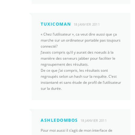
TUXICOMAN
18 JANVIER 2011
« Chez l’utilisateur », ca veut dire aussi que ça
marche sur un ordinateur portable pas toujours
connecté?
J’avais compris qu’il y aurait des noeuds à la
manière des serveurs jabber pour faciliter le
regroupement des résultats.
De ce que j’ai compris, les résultats sont
regroupés selon un hash sur la requête. C’est
instantané et sans étude de profil de l’utilisateur
sur la durée.
ASHLEDOMBOS
18 JANVIER 2011
Pour moi aussi il s’agit de mon interface de