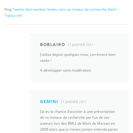
Ping
Tweets that mention Seeks, vers un moteur de recherche libre? --
Topsy.com
BOBLAIRO
17 JANVIER 2011
J’utilise depuis quelques mois, carrément bien
seeks !
A développer sans modération.
GEMINI
17 JANVIER 2011
J’ai eu la chance d’assister à une présentation
de ce moteur de recherche par l’un de ses
auteurs lors des RMLL de Mont de Marsan en
2008 alors que je n’avais jamais entendu parler