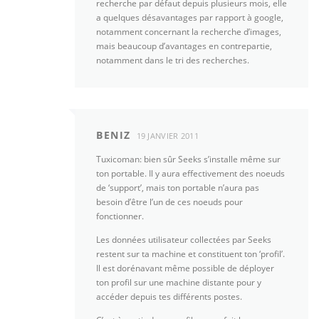
recherche par défaut depuis plusieurs mois, elle
a quelques désavantages par rapport à google,
notamment concernant la recherche d’images,
mais beaucoup d’avantages en contrepartie,
notamment dans le tri des recherches.
BENIZ
19 JANVIER 2011
Tuxicoman: bien sûr Seeks s’installe même sur
ton portable. Il y aura effectivement des noeuds
de ‘support’, mais ton portable n’aura pas
besoin d’être l’un de ces noeuds pour
fonctionner.
Les données utilisateur collectées par Seeks
restent sur ta machine et constituent ton ‘profil’.
Il est dorénavant même possible de déployer
ton profil sur une machine distante pour y
accéder depuis tes différents postes.