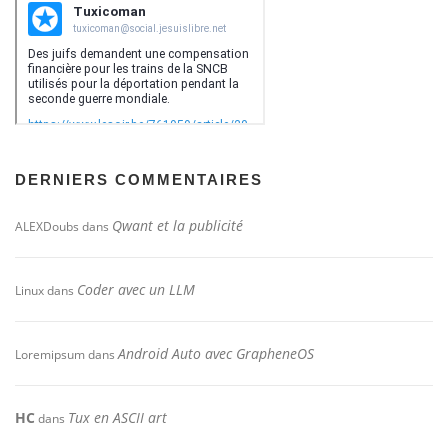
DERNIERS COMMENTAIRES
Qwant et la publicité
ALEXDoubs
dans
Coder avec un LLM
Linux
dans
Android Auto avec GrapheneOS
Loremipsum
dans
HC
Tux en ASCII art
dans